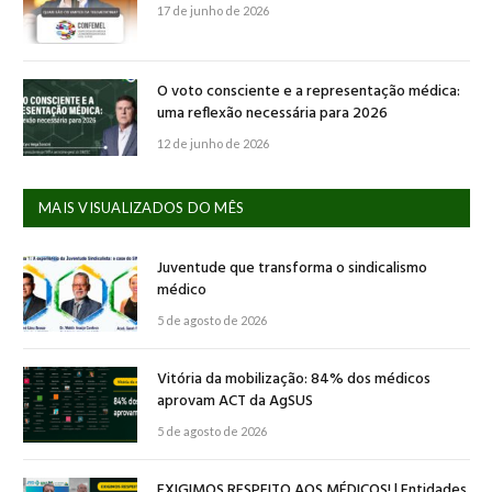
17 de junho de 2026
O voto consciente e a representação médica:
uma reflexão necessária para 2026
12 de junho de 2026
MAIS VISUALIZADOS DO MÊS
Juventude que transforma o sindicalismo
médico
5 de agosto de 2026
Vitória da mobilização: 84% dos médicos
aprovam ACT da AgSUS
5 de agosto de 2026
EXIGIMOS RESPEITO AOS MÉDICOS! | Entidades