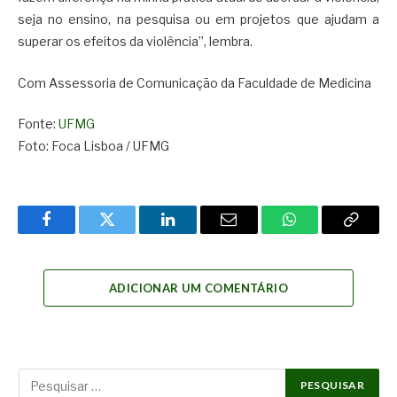
seja no ensino, na pesquisa ou em projetos que ajudam a
superar os efeitos da violência”, lembra.
Com Assessoria de Comunicação da Faculdade de Medicina
Fonte:
UFMG
Foto: Foca Lisboa / UFMG
Facebook
Twitter
LinkedIn
Email
WhatsApp
Copy
Link
ADICIONAR UM COMENTÁRIO