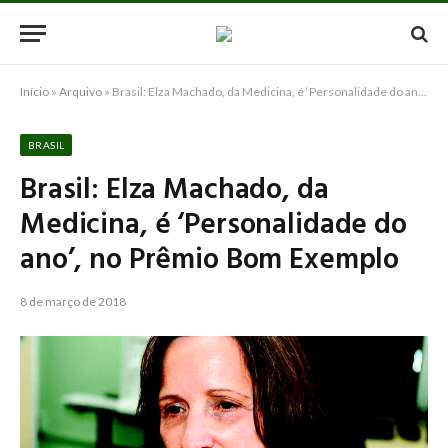
Início
»
Arquivo
»
Brasil: Elza Machado, da Medicina, é ‘Personalidade do ano’, no Prêmio Bom Exemplo
BRASIL
Brasil: Elza Machado, da
Medicina, é ‘Personalidade do
ano’, no Prêmio Bom Exemplo
8 de março de 2018