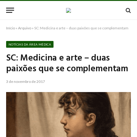
Início
»
Arquivo
»
SC: Medicina e arte – duas paixões que se complementam
NOTÍCIAS DA ÁREA MÉDICA
SC: Medicina e arte – duas
paixões que se complementam
3 de novembro de 2017