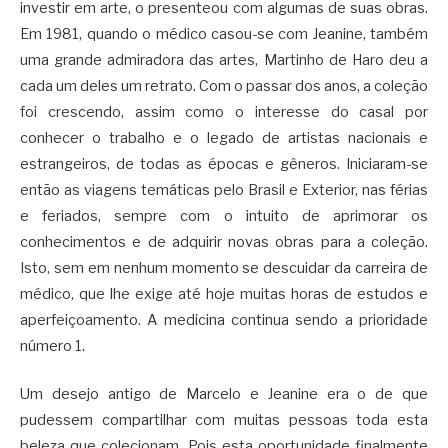
investir em arte, o presenteou com algumas de suas obras.
Em 1981, quando o médico casou-se com Jeanine, também
uma grande admiradora das artes, Martinho de Haro deu a
cada um deles um retrato. Com o passar dos anos, a coleção
foi crescendo, assim como o interesse do casal por
conhecer o trabalho e o legado de artistas nacionais e
estrangeiros, de todas as épocas e gêneros. Iniciaram-se
então as viagens temáticas pelo Brasil e Exterior, nas férias
e feriados, sempre com o intuito de aprimorar os
conhecimentos e de adquirir novas obras para a coleção.
Isto, sem em nenhum momento se descuidar da carreira de
médico, que lhe exige até hoje muitas horas de estudos e
aperfeiçoamento. A medicina continua sendo a prioridade
número 1.
Um desejo antigo de Marcelo e Jeanine era o de que
pudessem compartilhar com muitas pessoas toda esta
beleza que colecionam. Pois esta oportunidade finalmente