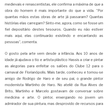
medievais e renascentistas, ele confirma a máxima de que a
obra do homem é mais importante do que a vida. ”Por
quantas mãos estas obras de arte já passaram? Quantas
histórias elas carregam? Sinto-me, agora, como se fosse um
fiel depositário destes tesouros. Quando eu não estiver
mais aqui, elas continuarão existindo e encantando as
pessoas”, comenta.
O gosto pela arte vem desde a infância. Aos 10 anos de
idade já ajudava o tio e artista plástico Hassis a criar e pintar
as alegorias para enfeitar os salões do Clube 12 para o
carnaval de Florianópolis. Mais tarde, conheceu e tornou-se
amigo de Rodrigo de Haro e de seu pai, o grande pintor
modernista Martinho de Haro. No ateliê da Rua Alves de
Brito, Martinho e Marcelo gostavam de conversar sobre
medicina e arte. O pintor, enxergando no jovem um
admirador de sua pintura, mas desprovido de recursos para