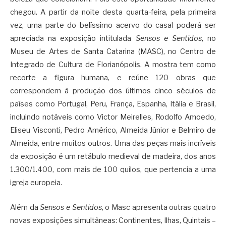
chegou. A partir da noite desta quarta-feira, pela primeira
vez, uma parte do belíssimo acervo do casal poderá ser
apreciada na exposição intitulada
Sensos e Sentidos
, no
Museu de Artes de Santa Catarina (MASC), no Centro de
Integrado de Cultura de Florianópolis. A mostra tem como
recorte a figura humana, e reúne 120 obras que
correspondem à produção dos últimos cinco séculos de
países como Portugal, Peru, França, Espanha, Itália e Brasil,
incluindo notáveis como Victor Meirelles, Rodolfo Amoedo,
Eliseu Visconti, Pedro Américo, Almeida Júnior e Belmiro de
Almeida, entre muitos outros. Uma das peças mais incríveis
da exposição é um retábulo medieval de madeira, dos anos
1.300/1.400, com mais de 100 quilos, que pertencia a uma
igreja europeia.
Além da
Sensos e Sentidos
, o Masc apresenta outras quatro
novas exposições simultâneas: Continentes, Ilhas, Quintais –