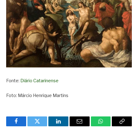
Fonte:
Diário Catarinense
Foto: Márcio Henrique Martins
Facebook
Twitter
LinkedIn
Email
WhatsApp
Copy
Link