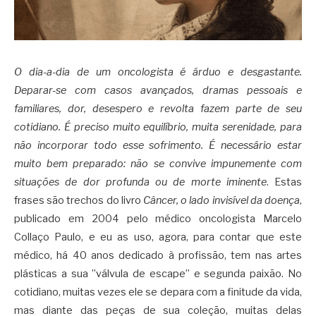
O dia-a-dia de um oncologista é árduo e desgastante.
Deparar-se com casos avançados, dramas pessoais e
familiares, dor, desespero e revolta fazem parte de seu
cotidiano. É preciso muito equilíbrio, muita serenidade, para
não incorporar todo esse sofrimento. É necessário estar
muito bem preparado: não se convive impunemente com
situações de dor profunda ou de morte iminente
. Estas
frases são trechos do livro
Câncer, o lado invisível da doença
,
publicado em 2004 pelo médico oncologista Marcelo
Collaço Paulo, e eu as uso, agora, para contar que este
médico, há 40 anos dedicado à profissão, tem nas artes
plásticas a sua ”válvula de escape” e segunda paixão. No
cotidiano, muitas vezes ele se depara com a finitude da vida,
mas diante das peças de sua coleção, muitas delas