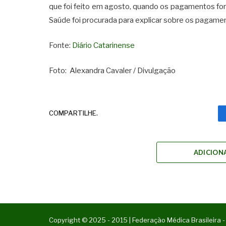
que foi feito em agosto, quando os pagamentos fo
Saúde foi procurada para explicar sobre os pagamen
Fonte:
Diário Catarinense
Foto: Alexandra Cavaler / Divulgação
COMPARTILHE.
ADICION
Copyright © 2025 - 2015 | Federação Médica Brasileira -