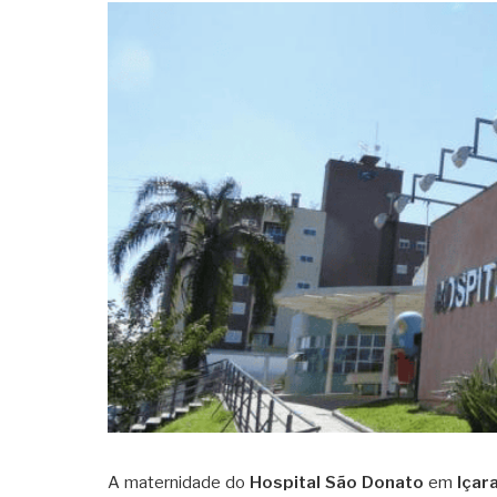
A maternidade do
Hospital São Donato
em
Içar