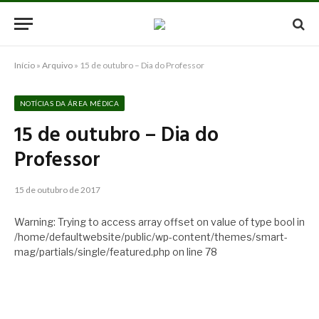
Início
»
Arquivo
»
15 de outubro – Dia do Professor
NOTÍCIAS DA ÁREA MÉDICA
15 de outubro – Dia do
Professor
15 de outubro de 2017
Warning: Trying to access array offset on value of type bool in
/home/defaultwebsite/public/wp-content/themes/smart-
mag/partials/single/featured.php on line 78