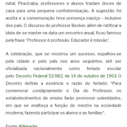
natal, Piracicaba, professores e alunos traziam doces de
casa para uma pequena confraternização. A sugestão foi
aceita e a comemoração teve presença maciça – inclusive
dos pais. O discurso do professor Becker, além de ratificar a
ideia de se manter na data um encontro anual, ficou famoso
pela frase “Professor é profissão. Educador é missão”.
A celebração, que se mostrou um sucesso, espalhou-se
pela cidade e pelo país nos anos seguintes, até ser
oficializada nacionalmente como feriado escolar
pelo
Decreto Federal 52.682, de 14 de outubro de 1963
. O
Decreto definia a essência e razão do feriado:
“Para
comemorar condignamente
o Dia do Professor, os
estabelecimentos de ensino farão promover solenidades,
em que se enalteça a função do mestre na sociedade
moderna, fazendo participar os alunos e as famílias
“
.
Fonte
: Wikipedia