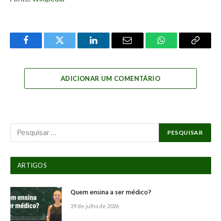
Facebook
Twitter
LinkedIn
Email
WhatsApp
Copy
Link
ADICIONAR UM COMENTÁRIO
ARTIGOS
Quem ensina a ser médico?
29 de julho de 2026