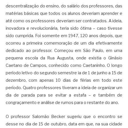
descentralização do ensino, do salário dos professores, das
matérias básicas que todos os alunos deveriam aprender e
até como os professores deveriam ser contratados. A ideia,
inovadora e revolucionária, teria sido ótima – caso tivesse
sido cumprida. Foi somente em 1947, 120 anos depois, que
ocorreu a primeira comemoração de um dia efetivamente
dedicado ao professor. Começou em São Paulo, em uma
pequena escola da Rua Augusta, onde existia o Ginásio
Caetano de Campos, conhecido como Caetaninho. O longo
período letivo do segundo semestre ia de 1 de junho a 15 de
dezembro, com apenas 10 dias de férias em todo este
período. Quatro professores tiveram a ideia de organizar um
dia de parada para se evitar a estafa – e também de
congraçamento e análise de rumos para o restante do ano.
O professor Salomão Becker sugeriu que o encontro se
desse no dia de 15 de outubro, data em que, na sua cidade