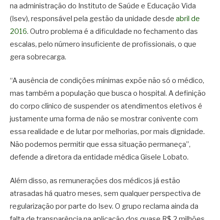
na administração do Instituto de Saúde e Educação Vida
(Isev), responsável pela gestão da unidade desde
abril de
2016
. Outro problema é a dificuldade no fechamento das
escalas, pelo número insuficiente de profissionais, o que
gera sobrecarga.
“A ausência de condições mínimas expõe não só o médico,
mas também a população que busca o hospital. A definição
do corpo clínico de suspender os atendimentos eletivos é
justamente uma forma de não se mostrar conivente com
essa realidade e de lutar por melhorias, por mais dignidade.
Não podemos permitir que essa situação permaneça”,
defende a diretora da entidade médica Gisele Lobato.
Além disso, as remunerações dos médicos já estão
atrasadas há quatro meses, sem qualquer perspectiva de
regularização por parte do Isev. O grupo reclama ainda da
falta de transparência na aplicação dos quase R$ 2 milhões