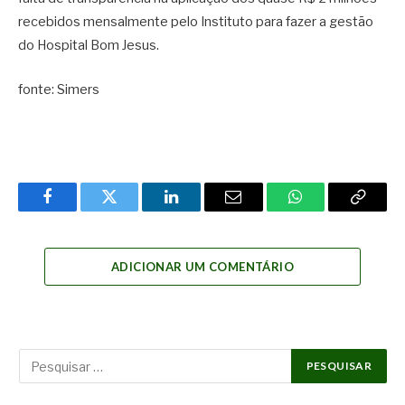
recebidos mensalmente pelo Instituto para fazer a gestão
do Hospital Bom Jesus.
fonte: Simers
Facebook
Twitter
LinkedIn
Email
WhatsApp
Copy
Link
ADICIONAR UM COMENTÁRIO