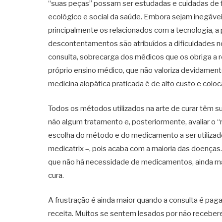
“suas peças” possam ser estudadas e cuidadas de f
ecológico e social da saúde. Embora sejam inegáve
principalmente os relacionados com a tecnologia, 
descontentamentos são atribuídos a dificuldades no
consulta, sobrecarga dos médicos que os obriga a r
próprio ensino médico, que não valoriza devidament
medicina alopática praticada é de alto custo e col
Todos os métodos utilizados na arte de curar têm 
não algum tratamento e, posteriormente, avaliar o 
escolha do método e do medicamento a ser utilizado.
medicatrix –, pois acaba com a maioria das doença
que não há necessidade de medicamentos, ainda 
cura.
A frustração é ainda maior quando a consulta é pa
receita. Muitos se sentem lesados por não receber