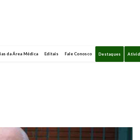
ias da Área Médica
Editais
Fale Conosco
Destaques
Ativi