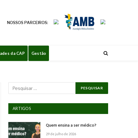
NOSSOS PARCEIROS:
dades da CAP
Gestão
ARTIGOS
Quem ensina a ser médico?
29 de julho de 2026