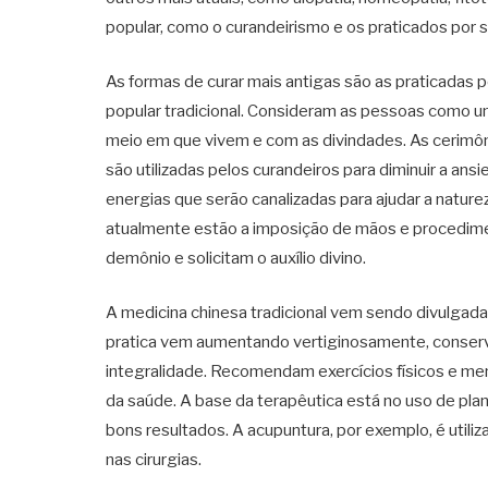
popular, como o curandeirismo e os praticados por se
As formas de curar mais antigas são as praticadas 
popular tradicional. Consideram as pessoas como 
meio em que vivem e com as divindades. As cerimô
são utilizadas pelos curandeiros para diminuir a a
energias que serão canalizadas para ajudar a nature
atualmente estão a imposição de mãos e procediment
demônio e solicitam o auxílio divino.
A medicina chinesa tradicional vem sendo divulgada
pratica vem aumentando vertiginosamente, conserva
integralidade. Recomendam exercícios físicos e me
da saúde. A base da terapêutica está no uso de pl
bons resultados. A acupuntura, por exemplo, é util
nas cirurgias.