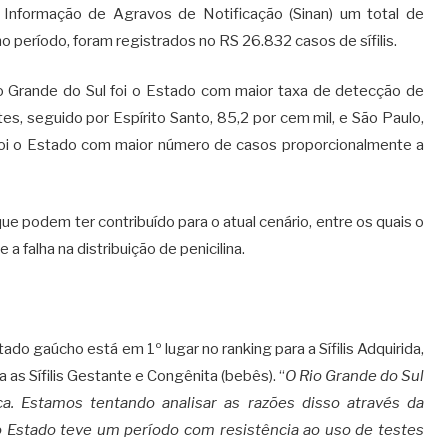
 Informação de Agravos de Notificação (Sinan) um total de
o período, foram registrados no RS 26.832 casos de sífilis.
Grande do Sul foi o Estado com maior taxa de detecção de
ntes, seguido por Espírito Santo, 85,2 por cem mil, e São Paulo,
 foi o Estado com maior número de casos proporcionalmente a
e podem ter contribuído para o atual cenário, entre os quais o
a falha na distribuição de penicilina.
do gaúcho está em 1º lugar no ranking para a Sífilis Adquirida,
a as Sífilis Gestante e Congênita (bebês). “
O Rio Grande do Sul
ça. Estamos tentando analisar as razões disso através da
 o Estado teve um período com resistência ao uso de testes