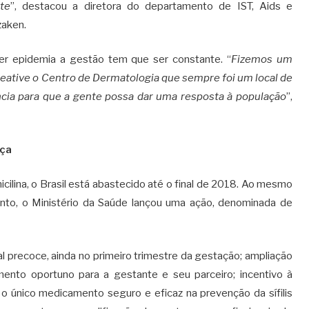
te
”, destacou a diretora do departamento de IST, Aids e
zaken.
er epidemia a gestão tem que ser constante. “
Fizemos um
reative o Centro de Dermatologia que sempre foi um local de
ncia para que a gente possa dar uma resposta à população
”,
nça
cilina, o Brasil está abastecido até o final de 2018. Ao mesmo
o, o Ministério da Saúde lançou uma ação, denominada de
al precoce, ainda no primeiro trimestre da gestação; ampliação
mento oportuno para a gestante e seu parceiro; incentivo à
a o único medicamento seguro e eficaz na prevenção da sífilis