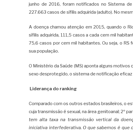
junho de 2016, foram notificados no Sistema de
227.663 casos de sífilis adquirida (adulto). No mesm
A doença chamou atenção em 2015, quando o Rio 
sífilis adquirida, 111,5 casos a cada cem mil habita
75,6 casos por cem mil habitantes. Ou seja, o RS
sua população.
O Ministério da Saúde (MS) aponta alguns motivos qu
sexo desprotegido, o sistema de notificação eficaz e 
Liderança do ranking
Comparado com os outros estados brasileiros, o esta
cuja transmissão é sexual, na área genitoanal; 2º par
tem alta taxa na transmissão vertical da doen
iniciativa interfederativa. O que sabemos é que