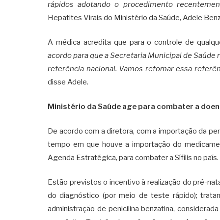
rápidos adotando o procedimento recentemen
Hepatites Virais do Ministério da Saúde, Adele Ben
A médica acredita que para o controle de qualqu
acordo para que a Secretaria Municipal de Saúde 
referência nacional. Vamos retomar essa referê
disse Adele.
Ministério da Saúde age para combater a doe
De acordo com a diretora, com a importação da peni
tempo em que houve a importação do medicament
Agenda Estratégica, para combater a Sífilis no país.
Estão previstos o incentivo à realização do pré-nat
do diagnóstico (por meio de teste rápido); trata
administração de penicilina benzatina, considerad