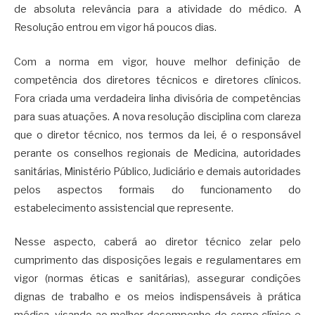
de absoluta relevância para a atividade do médico. A
Resolução entrou em vigor há poucos dias.
Com a norma em vigor, houve melhor definição de
competência dos diretores técnicos e diretores clínicos.
Fora criada uma verdadeira linha divisória de competências
para suas atuações. A nova resolução disciplina com clareza
que o diretor técnico, nos termos da lei, é o responsável
perante os conselhos regionais de Medicina, autoridades
sanitárias, Ministério Público, Judiciário e demais autoridades
pelos aspectos formais do funcionamento do
estabelecimento assistencial que represente.
Nesse aspecto, caberá ao diretor técnico zelar pelo
cumprimento das disposições legais e regulamentares em
vigor (normas éticas e sanitárias), assegurar condições
dignas de trabalho e os meios indispensáveis à prática
médica, visando ao melhor desempenho do corpo clínico e