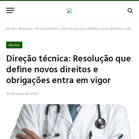
Início
»
Arquivo
»
Direção técnica: Resolução que define novos direitos e obrigações entra em vigor
BRASIL
Direção técnica: Resolução que
define novos direitos e
obrigações entra em vigor
15 de maio de 2017