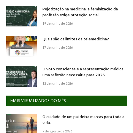
Pejotização na medicina: a feminização da
profissão exige proteção social
19 de junho de 2026
Quais são os limites da telemedicina?
17 de junho de 2026
O voto consciente e a representação médica:
uma reflexão necessária para 2026
12 de junho de 2026
MAIS VISUALIZADOS DO MÊS
O cuidado de um pai deixa marcas para toda a
vida.
7 de agosto de 2026