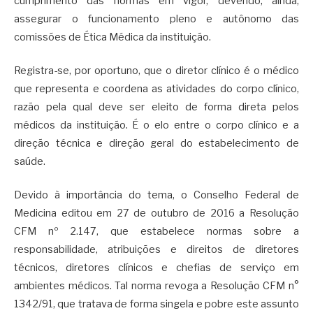
cumprimento das normas em vigor, devendo, ainda,
assegurar o funcionamento pleno e autônomo das
comissões de Ética Médica da instituição.
Registra-se, por oportuno, que o diretor clínico é o médico
que representa e coordena as atividades do corpo clínico,
razão pela qual deve ser eleito de forma direta pelos
médicos da instituição. É o elo entre o corpo clínico e a
direção técnica e direção geral do estabelecimento de
saúde.
Devido à importância do tema, o Conselho Federal de
Medicina editou em 27 de outubro de 2016 a Resolução
CFM nº 2.147, que estabelece normas sobre a
responsabilidade, atribuições e direitos de diretores
técnicos, diretores clínicos e chefias de serviço em
ambientes médicos. Tal norma revoga a Resolução CFM n°
1342/91, que tratava de forma singela e pobre este assunto