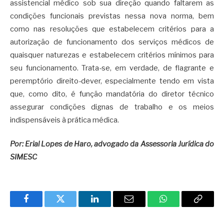
assistencial médico sob sua direção quando faltarem as
condições funcionais previstas nessa nova norma, bem
como nas resoluções que estabelecem critérios para a
autorização de funcionamento dos serviços médicos de
quaisquer naturezas e estabelecem critérios mínimos para
seu funcionamento. Trata-se, em verdade, de flagrante e
peremptório direito-dever, especialmente tendo em vista
que, como dito, é função mandatória do diretor técnico
assegurar condições dignas de trabalho e os meios
indispensáveis à prática médica.
Por: Erial Lopes de Haro, advogado da Assessoria Jurídica do
SIMESC
Facebook
Twitter
LinkedIn
Email
WhatsApp
Copy
Link