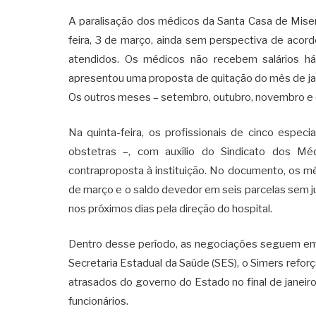
A paralisação dos médicos da Santa Casa de Mise
feira, 3 de março, ainda sem perspectiva de aco
atendidos. Os médicos não recebem salários h
apresentou uma proposta de quitação do mês de jan
Os outros meses – setembro, outubro, novembro e
Na quinta-feira, os profissionais de cinco especia
obstetras –, com auxílio do Sindicato dos M
contraproposta à instituição. No documento, os mé
de março e o saldo devedor em seis parcelas sem ju
nos próximos dias pela direção do hospital.
Dentro desse período, as negociações seguem em
Secretaria Estadual da Saúde (SES), o Simers refor
atrasados do governo do Estado no final de janeir
funcionários.