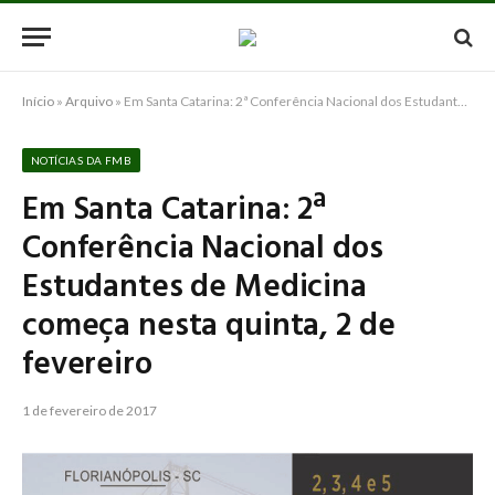
Início
»
Arquivo
»
Em Santa Catarina: 2ª Conferência Nacional dos Estudantes de Medicina começa nesta quinta, 2 de fevereiro
NOTÍCIAS DA FMB
Em Santa Catarina: 2ª
Conferência Nacional dos
Estudantes de Medicina
começa nesta quinta, 2 de
fevereiro
1 de fevereiro de 2017