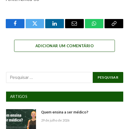
Facebook
Twitter
LinkedIn
Email
WhatsApp
Copy
Link
ADICIONAR UM COMENTÁRIO
ARTIGOS
Quem ensina a ser médico?
29 de julho de 2026