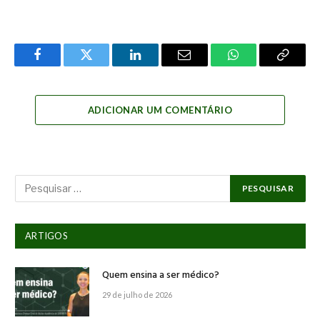
Facebook
Twitter
LinkedIn
Email
WhatsApp
Copy
Link
ADICIONAR UM COMENTÁRIO
ARTIGOS
Quem ensina a ser médico?
29 de julho de 2026