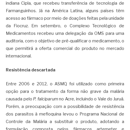
indiana Cipla, que recebeu transferência de tecnologia de
Farmanguinhos. Já na América Latina, alguns países têm
acesso ao fármaco por meio de doações feitas pela unidade
da Fiocruz. Em setembro, o Complexo Tecnológico de
Medicamentos recebeu uma delegação da OMS para uma
auditoria, com o objetivo de pré-qualificar o medicamento, o
que permitirá a oferta comercial do produto no mercado
internacional.
Resistência descartada
Entre 2006 e 2012, o ASMQ foi utilizado como primeira
opção para o tratamento da forma não grave da malária
causada pelo
P. falciparum
no Acre, incluindo o Vale do Juruá.
Porém, a preocupação com a possibilidade de resistência
dos parasitos à mefloquina levou o Programa Nacional de
Controle da Malária a substituir o produto, adotando a
formulação composta pelos fármacos artemeter e