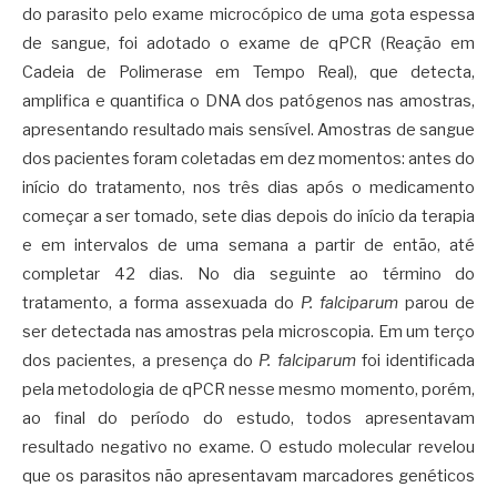
do parasito pelo exame microcópico de uma gota espessa
de sangue, foi adotado o exame de qPCR (Reação em
Cadeia de Polimerase em Tempo Real), que detecta,
amplifica e quantifica o DNA dos patógenos nas amostras,
apresentando resultado mais sensível. Amostras de sangue
dos pacientes foram coletadas em dez momentos: antes do
início do tratamento, nos três dias após o medicamento
começar a ser tomado, sete dias depois do início da terapia
e em intervalos de uma semana a partir de então, até
completar 42 dias. No dia seguinte ao término do
tratamento, a forma assexuada do
P. falciparum
parou de
ser detectada nas amostras pela microscopia. Em um terço
dos pacientes, a presença do
P. falciparum
foi identificada
pela metodologia de qPCR nesse mesmo momento, porém,
ao final do período do estudo, todos apresentavam
resultado negativo no exame. O estudo molecular revelou
que os parasitos não apresentavam marcadores genéticos