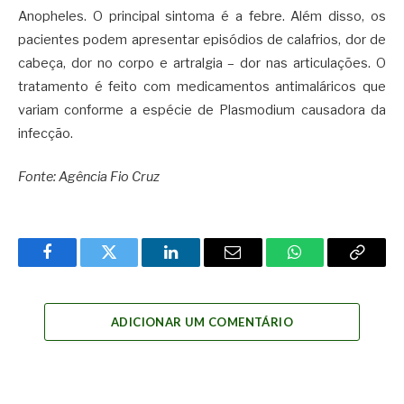
Anopheles. O principal sintoma é a febre. Além disso, os
pacientes podem apresentar episódios de calafrios, dor de
cabeça, dor no corpo e artralgia – dor nas articulações. O
tratamento é feito com medicamentos antimaláricos que
variam conforme a espécie de Plasmodium causadora da
infecção.
Fonte: Agência Fio Cruz
Facebook
Twitter
LinkedIn
Email
WhatsApp
Copy
Link
ADICIONAR UM COMENTÁRIO