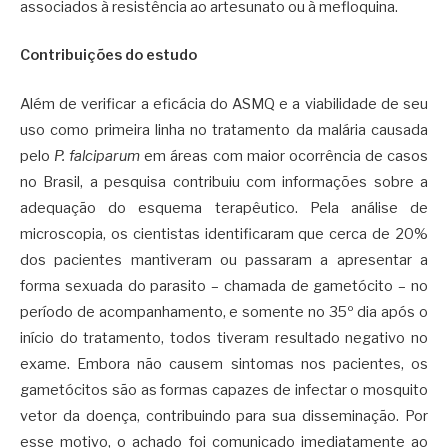
associados à resistência ao artesunato ou à mefloquina.
Contribuições do estudo
Além de verificar a eficácia do ASMQ e a viabilidade de seu
uso como primeira linha no tratamento da malária causada
pelo
P. falciparum
em áreas com maior ocorrência de casos
no Brasil, a pesquisa contribuiu com informações sobre a
adequação do esquema terapêutico. Pela análise de
microscopia, os cientistas identificaram que cerca de 20%
dos pacientes mantiveram ou passaram a apresentar a
forma sexuada do parasito – chamada de gametócito – no
período de acompanhamento, e somente no 35º dia após o
início do tratamento, todos tiveram resultado negativo no
exame. Embora não causem sintomas nos pacientes, os
gametócitos são as formas capazes de infectar o mosquito
vetor da doença, contribuindo para sua disseminação. Por
esse motivo, o achado foi comunicado imediatamente ao