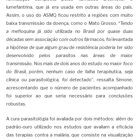
lumefantrina, que já era usada em outras áreas do país.
Assim, o uso do ASMQ ficou restrito a regiões com muito
baixa transmissão da doença, como o Mato Grosso.
“Tendo
a mefloquina já sido utilizada no Brasil por quase duas
décadas sem associação com outros fármacos, foi levantada
a hipótese de que algum grau de resistência poderia ter sido
desenvolvido pelos parasitos nas áreas de maior
transmissão. Nos mais de dois anos do estudo no maior foco
do Brasil, porém, nenhum caso de falha terapêutica, seja
clínica ou parasitológica, foi detectado
”, ressalta Simone,
acrescentando que o número de pacientes acompanhado
foi superior ao que seria necessário para conclusões
robustas.
A cura parasitológia foi avaliada por dois métodos: além do
padrão-ouro utilizado nos estudos que avaliam a eficácia
das terapias contra a malária, que consiste na visualização