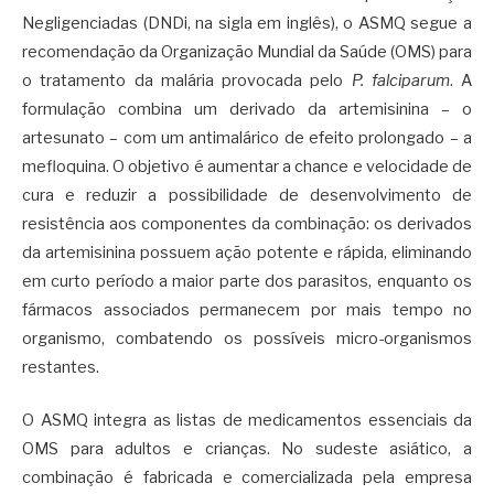
Negligenciadas (DNDi, na sigla em inglês), o ASMQ segue a
recomendação da Organização Mundial da Saúde (OMS) para
o tratamento da malária provocada pelo
P. falciparum
. A
formulação combina um derivado da artemisinina – o
artesunato – com um antimalárico de efeito prolongado – a
mefloquina. O objetivo é aumentar a chance e velocidade de
cura e reduzir a possibilidade de desenvolvimento de
resistência aos componentes da combinação: os derivados
da artemisinina possuem ação potente e rápida, eliminando
em curto período a maior parte dos parasitos, enquanto os
fármacos associados permanecem por mais tempo no
organismo, combatendo os possíveis micro-organismos
restantes.
O ASMQ integra as listas de medicamentos essenciais da
OMS para adultos e crianças. No sudeste asiático, a
combinação é fabricada e comercializada pela empresa