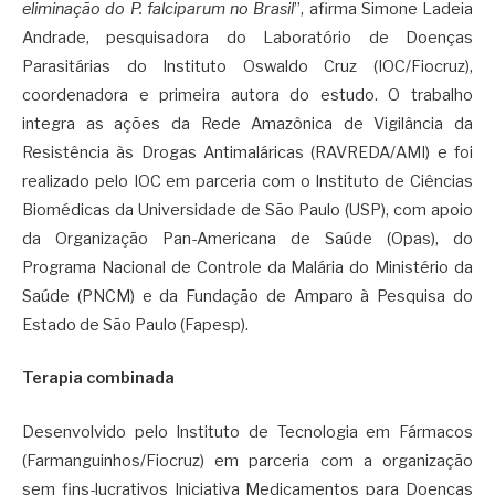
eliminação do P. falciparum no Brasil
”, afirma Simone Ladeia
Andrade, pesquisadora do Laboratório de Doenças
Parasitárias do Instituto Oswaldo Cruz (IOC/Fiocruz),
coordenadora e primeira autora do estudo. O trabalho
integra as ações da Rede Amazônica de Vigilância da
Resistência às Drogas Antimaláricas (RAVREDA/AMI) e foi
realizado pelo IOC em parceria com o Instituto de Ciências
Biomédicas da Universidade de São Paulo (USP), com apoio
da Organização Pan-Americana de Saúde (Opas), do
Programa Nacional de Controle da Malária do Ministério da
Saúde (PNCM) e da Fundação de Amparo à Pesquisa do
Estado de São Paulo (Fapesp).
Terapia combinada
Desenvolvido pelo Instituto de Tecnologia em Fármacos
(Farmanguinhos/Fiocruz) em parceria com a organização
sem fins-lucrativos Iniciativa Medicamentos para Doenças