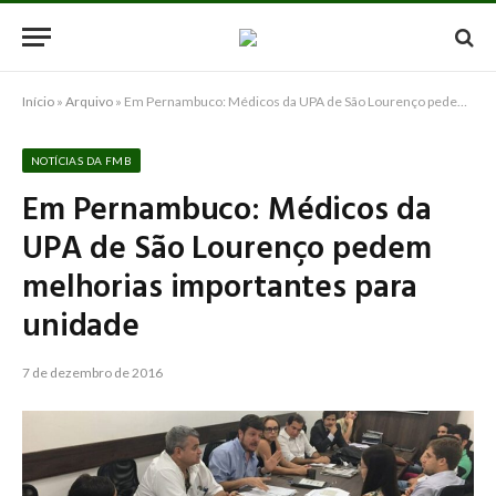
Início
»
Arquivo
»
Em Pernambuco: Médicos da UPA de São Lourenço pedem melhorias importantes para unidade
NOTÍCIAS DA FMB
Em Pernambuco: Médicos da
UPA de São Lourenço pedem
melhorias importantes para
unidade
7 de dezembro de 2016