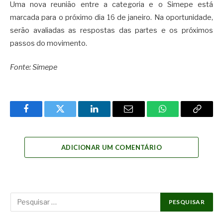
Uma nova reunião entre a categoria e o Simepe está
marcada para o próximo dia 16 de janeiro. Na oportunidade,
serão avaliadas as respostas das partes e os próximos
passos do movimento.
Fonte: Simepe
Facebook
Twitter
LinkedIn
Email
WhatsApp
Copy
Link
ADICIONAR UM COMENTÁRIO