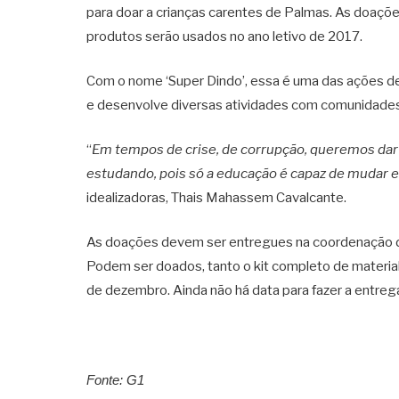
para doar a crianças carentes de Palmas. As doaçõe
produtos serão usados no ano letivo de 2017.
Com o nome ‘Super Dindo’, essa é uma das ações des
e desenvolve diversas atividades com comunidades 
“
Em tempos de crise, de corrupção, queremos dar
estudando, pois só a educação é capaz de mudar 
idealizadoras, Thais Mahassem Cavalcante.
As doações devem ser entregues na coordenação do c
Podem ser doados, tanto o kit completo de material 
de dezembro. Ainda não há data para fazer a entrega
Fonte: G1