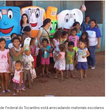
e Federal do Tocantins está arrecadando materiais escolares