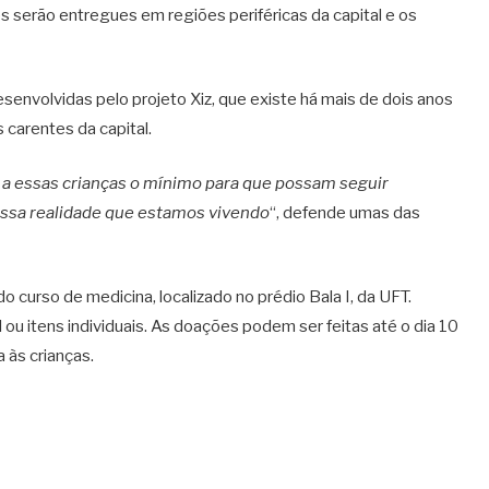
s serão entregues em regiões periféricas da capital e os
envolvidas pelo projeto Xiz, que existe há mais de dois anos
carentes da capital.
 a essas crianças o mínimo para que possam seguir
essa realidade que estamos vivendo
“, defende umas das
urso de medicina, localizado no prédio Bala I, da UFT.
ou itens individuais. As doações podem ser feitas até o dia 10
 às crianças.