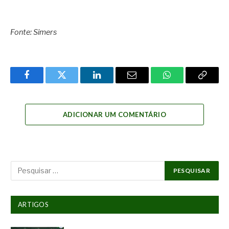
Fonte: Simers
Facebook
Twitter
LinkedIn
Email
WhatsApp
Copy
Link
ADICIONAR UM COMENTÁRIO
ARTIGOS