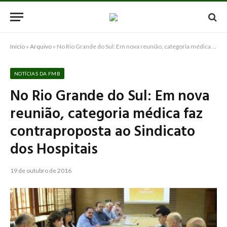
Início
»
Arquivo
»
No Rio Grande do Sul: Em nova reunião, categoria médica faz contraproposta ao Sindicato dos Hospitais
NOTÍCIAS DA FMB
No Rio Grande do Sul: Em nova
reunião, categoria médica faz
contraproposta ao Sindicato
dos Hospitais
19 de outubro de 2016