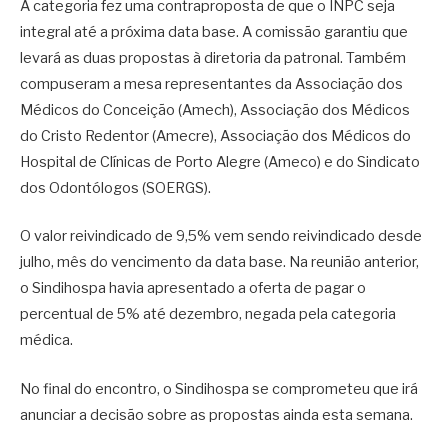
A categoria fez uma contraproposta de que o INPC seja
integral até a próxima data base. A comissão garantiu que
levará as duas propostas à diretoria da patronal. Também
compuseram a mesa representantes da Associação dos
Médicos do Conceição (Amech), Associação dos Médicos
do Cristo Redentor (Amecre), Associação dos Médicos do
Hospital de Clínicas de Porto Alegre (Ameco) e do Sindicato
dos Odontólogos (SOERGS).
O valor reivindicado de 9,5% vem sendo reivindicado desde
julho, mês do vencimento da data base. Na reunião anterior,
o Sindihospa havia apresentado a oferta de pagar o
percentual de 5% até dezembro, negada pela categoria
médica.
No final do encontro, o Sindihospa se comprometeu que irá
anunciar a decisão sobre as propostas ainda esta semana.