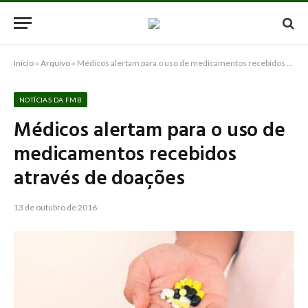
Início
»
Arquivo
»
Médicos alertam para o uso de medicamentos recebidos através de doações
NOTÍCIAS DA FMB
Médicos alertam para o uso de
medicamentos recebidos
através de doações
13 de outubro de 2016