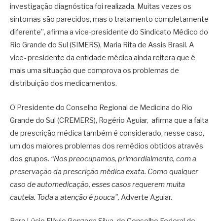
investigação diagnóstica foi realizada. Muitas vezes os
sintomas são parecidos, mas o tratamento completamente
diferente”, afirma a vice-presidente do Sindicato Médico do
Rio Grande do Sul (SIMERS), Maria Rita de Assis Brasil. A
vice- presidente da entidade médica ainda reitera que é
mais uma situação que comprova os problemas de
distribuição dos medicamentos.
O Presidente do Conselho Regional de Medicina do Rio
Grande do Sul (CREMERS), Rogério Aguiar, afirma que a falta
de prescrição médica também é considerado, nesse caso,
um dos maiores problemas dos remédios obtidos através
dos grupos.
“Nos preocupamos, primordialmente, com a
preservação da prescrição médica exata. Como qualquer
caso de automedicação, esses casos requerem muita
cautela. Toda a atenção é pouca”,
Adverte Aguiar.
Para Lúcio Flávio Gonzaga Silva, do Conselho Federal de