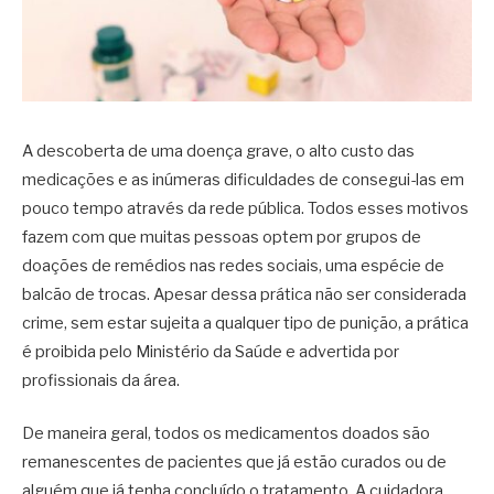
A descoberta de uma doença grave, o alto custo das
medicações e as inúmeras dificuldades de consegui-las em
pouco tempo através da rede pública. Todos esses motivos
fazem com que muitas pessoas optem por grupos de
doações de remédios nas redes sociais, uma espécie de
balcão de trocas. Apesar dessa prática não ser considerada
crime, sem estar sujeita a qualquer tipo de punição, a prática
é proibida pelo Ministério da Saúde e advertida por
profissionais da área.
De maneira geral, todos os medicamentos doados são
remanescentes de pacientes que já estão curados ou de
alguém que já tenha concluído o tratamento. A cuidadora