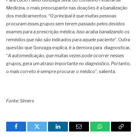
Medicina, o mais preocupante nas doações é a banalização
dos medicamentos.
“O principal é que muitas pessoas
procuram esses grupos sem terem passado pelos devidos
exames para a prescrição médica. Isso acaba banalizando os
remédios que não são indicados para aquele paciente
”. Outra
questão que Gonzaga explica, é a demora para diagnosticar.
“
A automedicação, que muitas vezes pode ocorrer nesses
grupos, gera um atraso importante no diagnóstico. Portanto,
o mais correto é sempre procurar o médico
”, salienta.
Fonte: Simers
Facebook
Twitter
LinkedIn
Email
WhatsApp
Copy