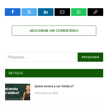
Facebook
Twitter
LinkedIn
Email
WhatsApp
Copy
Link
ADICIONAR UM COMENTÁRIO
ARTIGOS
Quem ensina a ser médico?
29 de julho de 2026