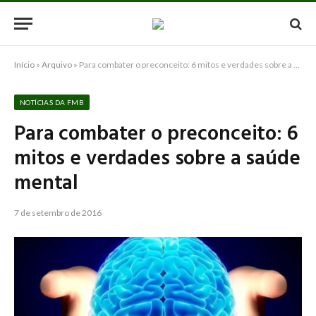
Início
»
Arquivo
»
Para combater o preconceito: 6 mitos e verdades sobre a saúde mental
NOTÍCIAS DA FMB
Para combater o preconceito: 6
mitos e verdades sobre a saúde
mental
7 de setembro de 2016