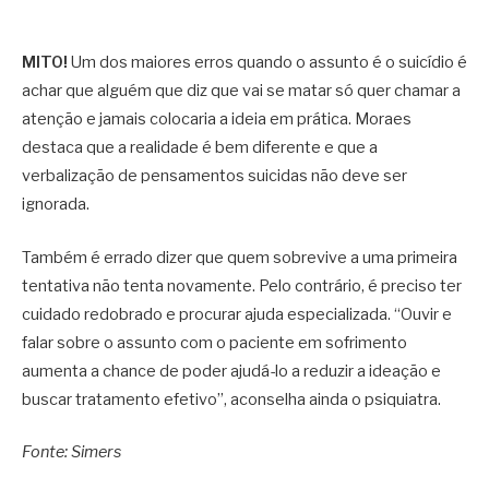
MITO!
Um dos maiores erros quando o assunto é o suicídio é
achar que alguém que diz que vai se matar só quer chamar a
atenção e jamais colocaria a ideia em prática. Moraes
destaca que a realidade é bem diferente e que a
verbalização de pensamentos suicidas não deve ser
ignorada.
Também é errado dizer que quem sobrevive a uma primeira
tentativa não tenta novamente. Pelo contrário, é preciso ter
cuidado redobrado e procurar ajuda especializada. “Ouvir e
falar sobre o assunto com o paciente em sofrimento
aumenta a chance de poder ajudá-lo a reduzir a ideação e
buscar tratamento efetivo”, aconselha ainda o psiquiatra.
Fonte: Simers