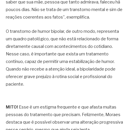
saber que sua mãe, pessoa que tanto admirava, faleceu há
poucos dias. Não se trata de um transtorno mental e sim de
reações coerentes aos fatos”, exemplifica.
O transtorno de humor bipolar, de outro modo, representa
um quadro patológico, que não está relacionado de forma
diretamente causal com acontecimentos do cotidiano.
Nesse caso, é importante que exista um tratamento
contínuo, capaz de permitir uma estabilização de humor.
Quando não recebe a atenção ideal, a bipolaridade pode
oferecer grave prejuízo à rotina social e profissional do
paciente.
MITO!
Esse é um estigma frequente e que afasta muitas
pessoas do tratamento que precisam. Felizmente, Moraes
destaca que é possível observar uma alteração progressiva
nesse cenário, mesmo que ainda seja lenta.