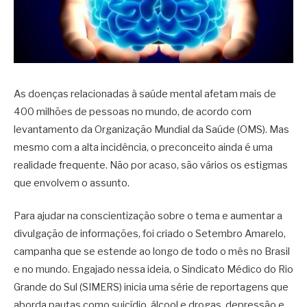
As doenças relacionadas à saúde mental afetam mais de
400 milhões de pessoas no mundo, de acordo com
levantamento da Organização Mundial da Saúde (OMS). Mas
mesmo com a alta incidência, o preconceito ainda é uma
realidade frequente. Não por acaso, são vários os estigmas
que envolvem o assunto.
Para ajudar na conscientização sobre o tema e aumentar a
divulgação de informações, foi criado o Setembro Amarelo,
campanha que se estende ao longo de todo o mês no Brasil
e no mundo. Engajado nessa ideia, o Sindicato Médico do Rio
Grande do Sul (SIMERS) inicia uma série de reportagens que
aborda pautas como suicídio, álcool e drogas, depressão e