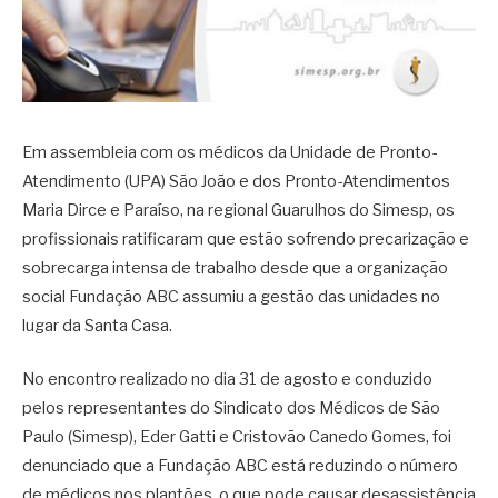
Em assembleia com os médicos da Unidade de Pronto-
Atendimento (UPA) São João e dos Pronto-Atendimentos
Maria Dirce e Paraíso, na regional Guarulhos do Simesp, os
profissionais ratificaram que estão sofrendo precarização e
sobrecarga intensa de trabalho desde que a organização
social Fundação ABC assumiu a gestão das unidades no
lugar da Santa Casa.
No encontro realizado no dia 31 de agosto e conduzido
pelos representantes do Sindicato dos Médicos de São
Paulo (Simesp), Eder Gatti e Cristovão Canedo Gomes, foi
denunciado que a Fundação ABC está reduzindo o número
de médicos nos plantões, o que pode causar desassistência