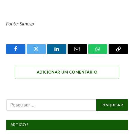
Fonte: Simesp
Facebook
Twitter
LinkedIn
Email
WhatsApp
Copy
Link
ADICIONAR UM COMENTÁRIO
ARTIGOS