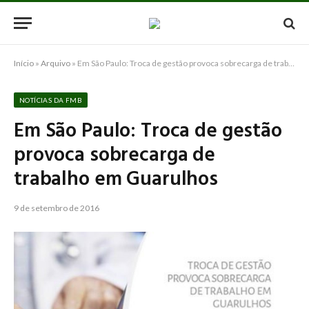
Início
»
Arquivo
»
Em São Paulo: Troca de gestão provoca sobrecarga de trabalho em Guarulhos
NOTÍCIAS DA FMB
Em São Paulo: Troca de gestão
provoca sobrecarga de
trabalho em Guarulhos
9 de setembro de 2016