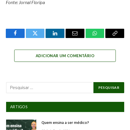
Fonte: Jornal Floripa
Facebook
Twitter
LinkedIn
Email
WhatsApp
Copy
Link
ADICIONAR UM COMENTÁRIO
ARTIGOS
Quem ensina a ser médico?