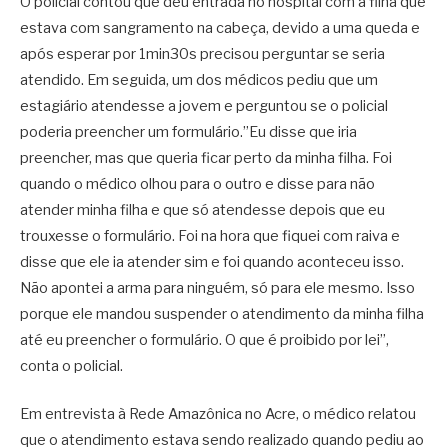
O policial contou que deu entrada no hospital com a filha que
estava com sangramento na cabeça, devido a uma queda e
após esperar por 1min30s precisou perguntar se seria
atendido. Em seguida, um dos médicos pediu que um
estagiário atendesse a jovem e perguntou se o policial
poderia preencher um formulário.”Eu disse que iria
preencher, mas que queria ficar perto da minha filha. Foi
quando o médico olhou para o outro e disse para não
atender minha filha e que só atendesse depois que eu
trouxesse o formulário. Foi na hora que fiquei com raiva e
disse que ele ia atender sim e foi quando aconteceu isso.
Não apontei a arma para ninguém, só para ele mesmo. Isso
porque ele mandou suspender o atendimento da minha filha
até eu preencher o formulário. O que é proibido por lei”,
conta o policial.
Em entrevista à Rede Amazônica no Acre, o médico relatou
que o atendimento estava sendo realizado quando pediu ao