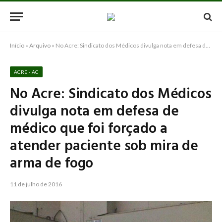
Início
»
Arquivo
»
No Acre: Sindicato dos Médicos divulga nota em defesa de médico que foi forçado a atender paciente sob mira de arma de fogo
ACRE - AC
No Acre: Sindicato dos Médicos
divulga nota em defesa de
médico que foi forçado a
atender paciente sob mira de
arma de fogo
11 de julho de 2016