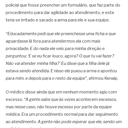
policial que fosse preencher um formulário, que faz parte do
procedimento para dar agilidade ao atendimento, e este
teria se irritado e sacado a arma para ele e sua equipe.
“Educadamente pedi que ele preenchesse uma ficha e que
aguardasse lá fora para atendermos ela com mais
privacidade. E do nada ele veio para minha direção e
perguntou: ‘E se eu ficar louco, agora? O que tu vai fazer?
Não vai atender minha filha?’ Eu disse que a filha dele já
estava sendo atendida. E nisso ele puxou a arma e apontou
para mim, e depois para o resto da equipe”
, afirmou Kenaip.
O médico disse ainda que em nenhum momento agiu com
excesso.
“A gente sabe que às vezes acontecem excessos,
mas nesse caso, não houve excesso por parte da equipe
médica. Era um procedimento normal para dar seguimento
ao atendimento. A gente não pode esperar que ele, sendo um