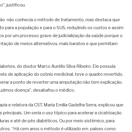
, justificou.
ntão não conhecia o método de tratamento, mas destaca que
to para a população e para o SUS, reduzindo os custos e assim
 por um processo grave de judicialização da saúde porque o
tação de meios alternativos, mais baratos e que permitam
betes, do doutor Marco Aurélio Silva Ribeiro. Ele possuía
 de aplicação do ozônio medicinal, teve o quadro revertido.
erar a ponto de reverter uma amputação não tem explicação.
uzimos doença”, desabafou o médico.
pia e relatora da CST, Maria Emilia Gadelha Serra, explicou que
principais. Um seria o uso tópico para acelerar a cicatrização
uras e até de pés diabéticos. Ou por meio sistêmico, para
e outros. “Há cem anos o método é utilizado em países como