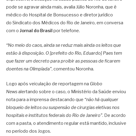
pode se agravar ainda mais, avalia Júlio Noronha, que é
médico do Hospital de Bonsucesso e diretor jurídico
do Sindicato dos Médicos do Rio de Janeiro, em conversa
com o
Jornal do Brasil
por telefone.
“No meio do caos, ainda se reduz mais ainda os leitos que
estão à disposição. O [prefeito do Rio, Eduardo] Paes tem
que fazer um decreto para proibir as pessoas de ficarem
doentes na Olimpíada”
, comentou Noronha.
Logo após veiculação de reportagem na
Globo
News
alertando sobre o caso, o Ministério da Saúde enviou
nota para a imprensa destacando que
“não há qualquer
bloqueio de leitos ou suspensão de cirurgias eletivas nos
hospitais e institutos federais do Rio de Janeiro”
. De acordo
com a pasta, o atendimento regular está mantido, inclusive
no período dos Jogos.