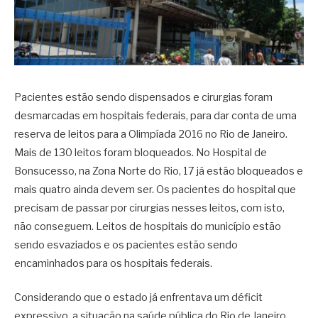
Pacientes estão sendo dispensados e cirurgias foram
desmarcadas em hospitais federais, para dar conta de uma
reserva de leitos para a Olimpíada 2016 no Rio de Janeiro.
Mais de 130 leitos foram bloqueados. No Hospital de
Bonsucesso, na Zona Norte do Rio, 17 já estão bloqueados e
mais quatro ainda devem ser. Os pacientes do hospital que
precisam de passar por cirurgias nesses leitos, com isto,
não conseguem. Leitos de hospitais do município estão
sendo esvaziados e os pacientes estão sendo
encaminhados para os hospitais federais.
Considerando que o estado já enfrentava um déficit
expressivo, a situação na saúde pública do Rio de Janeiro