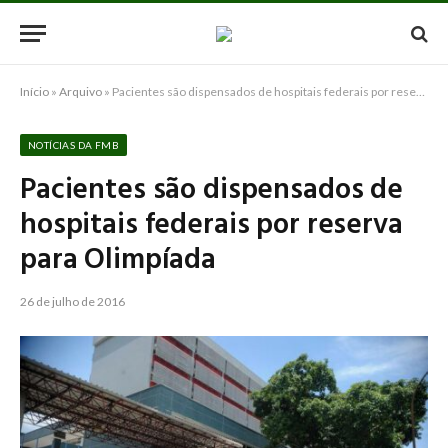
Início
»
Arquivo
»
Pacientes são dispensados de hospitais federais por reserva para Olimpíada
NOTÍCIAS DA FMB
Pacientes são dispensados de
hospitais federais por reserva
para Olimpíada
26 de julho de 2016