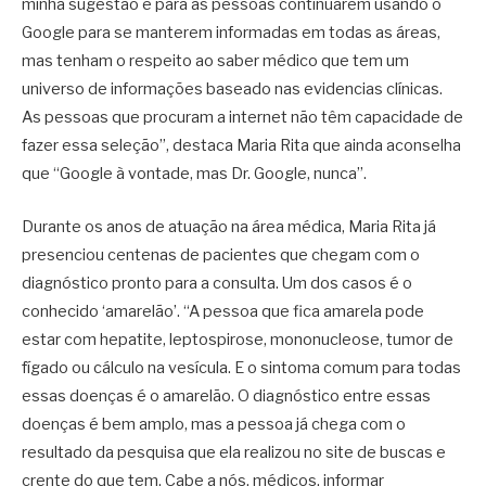
minha sugestão é para as pessoas continuarem usando o
Google para se manterem informadas em todas as áreas,
mas tenham o respeito ao saber médico que tem um
universo de informações baseado nas evidencias clínicas.
As pessoas que procuram a internet não têm capacidade de
fazer essa seleção”, destaca Maria Rita que ainda aconselha
que “Google à vontade, mas Dr. Google, nunca”.
Durante os anos de atuação na área médica, Maria Rita já
presenciou centenas de pacientes que chegam com o
diagnóstico pronto para a consulta. Um dos casos é o
conhecido ‘amarelão’. “A pessoa que fica amarela pode
estar com hepatite, leptospirose, mononucleose, tumor de
fígado ou cálculo na vesícula. E o sintoma comum para todas
essas doenças é o amarelão. O diagnóstico entre essas
doenças é bem amplo, mas a pessoa já chega com o
resultado da pesquisa que ela realizou no site de buscas e
crente do que tem. Cabe a nós, médicos, informar