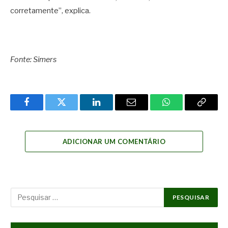
corretamente”, explica.
Fonte: Simers
Facebook
Twitter
LinkedIn
Email
WhatsApp
Copy
Link
ADICIONAR UM COMENTÁRIO