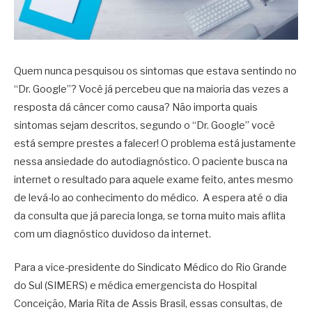
Quem nunca pesquisou os sintomas que estava sentindo no
“Dr. Google”? Você já percebeu que na maioria das vezes a
resposta dá câncer como causa? Não importa quais
sintomas sejam descritos, segundo o “Dr. Google” você
está sempre prestes a falecer! O problema está justamente
nessa ansiedade do autodiagnóstico. O paciente busca na
internet o resultado para aquele exame feito, antes mesmo
de levá-lo ao conhecimento do médico. A espera até o dia
da consulta que já parecia longa, se torna muito mais aflita
com um diagnóstico duvidoso da internet.
Para a vice-presidente do Sindicato Médico do Rio Grande
do Sul (SIMERS) e médica emergencista do Hospital
Conceição, Maria Rita de Assis Brasil, essas consultas, de