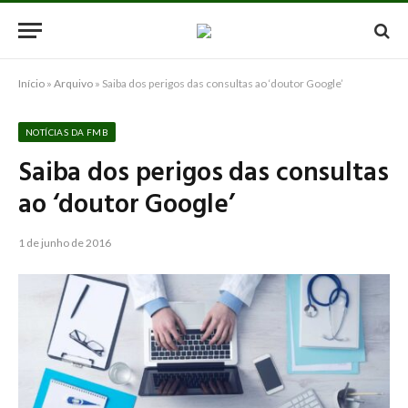
Início
»
Arquivo
»
Saiba dos perigos das consultas ao ‘doutor Google’
NOTÍCIAS DA FMB
Saiba dos perigos das consultas
ao ‘doutor Google’
1 de junho de 2016