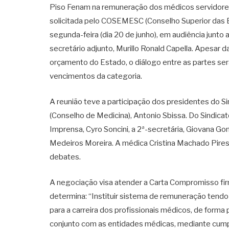
Piso Fenam na remuneração dos médicos servidores
solicitada pelo COSEMESC (Conselho Superior das E
segunda-feira (dia 20 de junho), em audiência junto
secretário adjunto, Murillo Ronald Capella. Apesar d
orçamento do Estado, o diálogo entre as partes ser
vencimentos da categoria.
A reunião teve a participação dos presidentes do S
(Conselho de Medicina), Antonio Sbissa. Do Sindica
Imprensa, Cyro Soncini, a 2ª-secretária, Giovana Gom
Medeiros Moreira. A médica Cristina Machado Pires,
debates.
A negociação visa atender a Carta Compromisso fi
determina: “Instituir sistema de remuneração tendo
para a carreira dos profissionais médicos, de forma
conjunto com as entidades médicas, mediante cump