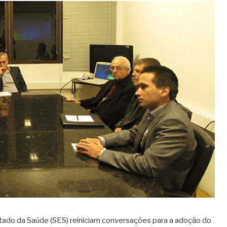
tado da Saúde (SES) reiniciam conversações para a adoção do