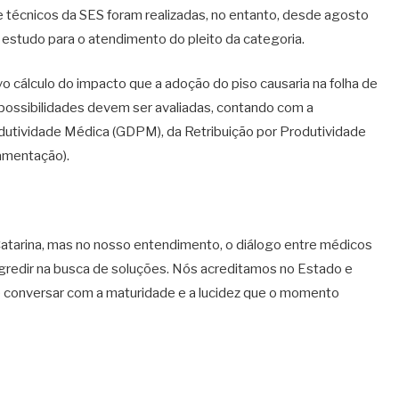
 e técnicos da SES foram realizadas, no entanto, desde agosto
estudo para o atendimento do pleito da categoria.
o cálculo do impacto que a adoção do piso causaria na folha de
possibilidades devem ser avaliadas, contando com a
utividade Médica (GDPM), da Retribuição por Produtividade
amentação).
atarina, mas no nosso entendimento, o diálogo entre médicos
gredir na busca de soluções. Nós acreditamos no Estado e
 conversar com a maturidade e a lucidez que o momento