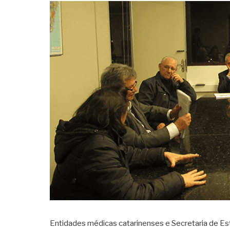
Entidades médicas catarinenses e Secretaria de Es