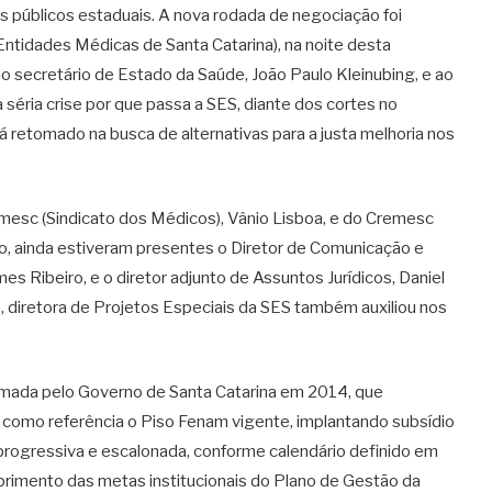
 públicos estaduais. A nova rodada de negociação foi
ntidades Médicas de Santa Catarina), na noite desta
 ao secretário de Estado da Saúde, João Paulo Kleinubing, e ao
a séria crise por que passa a SES, diante dos cortes no
á retomado na busca de alternativas para a justa melhoria nos
imesc (Sindicato dos Médicos), Vânio Lisboa, e do Cremesc
to, ainda estiveram presentes o Diretor de Comunicação e
es Ribeiro, e o diretor adjunto de Assuntos Jurídicos, Daniel
 diretora de Projetos Especiais da SES também auxiliou nos
rmada pelo Governo de Santa Catarina em 2014, que
 como referência o Piso Fenam vigente, implantando subsídio
 progressiva e escalonada, conforme calendário definido em
rimento das metas institucionais do Plano de Gestão da