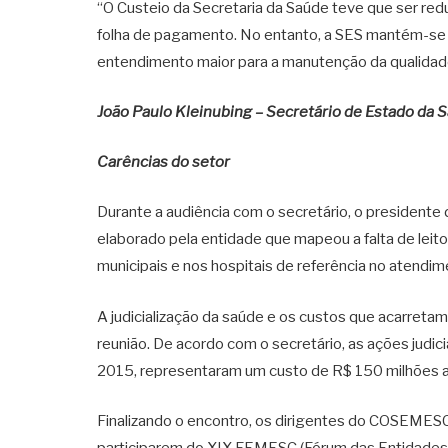
“O Custeio da Secretaria da Saúde teve que ser red
folha de pagamento. No entanto, a SES mantém-se
entendimento maior para a manutenção da qualidad
João Paulo Kleinubing – Secretário de Estado da 
Carências do setor
Durante a audiência com o secretário, o presidente
elaborado pela entidade que mapeou a falta de leit
municipais e nos hospitais de referência no atendime
A judicialização da saúde e os custos que acarreta
reunião. De acordo com o secretário, as ações judi
2015, representaram um custo de R$ 150 milhões a
Finalizando o encontro, os dirigentes do COSEMESC 
participarem do XIX FEMESC (Fórum das Entidades M