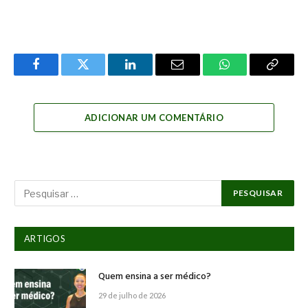
Facebook
Twitter
LinkedIn
Email
WhatsApp
Copy
Link
ADICIONAR UM COMENTÁRIO
ARTIGOS
Quem ensina a ser médico?
29 de julho de 2026