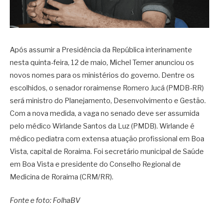
Após assumir a Presidência da República interinamente
nesta quinta-feira, 12 de maio, Michel Temer anunciou os
novos nomes para os ministérios do governo. Dentre os
escolhidos, o senador roraimense Romero Jucá (PMDB-RR)
será ministro do Planejamento, Desenvolvimento e Gestão.
Com a nova medida, a vaga no senado deve ser assumida
pelo médico Wirlande Santos da Luz (PMDB). Wirlande é
médico pediatra com extensa atuação profissional em Boa
Vista, capital de Roraima. Foi secretário municipal de Saúde
em Boa Vista e presidente do Conselho Regional de
Medicina de Roraima (CRM/RR).
Fonte e foto: FolhaBV