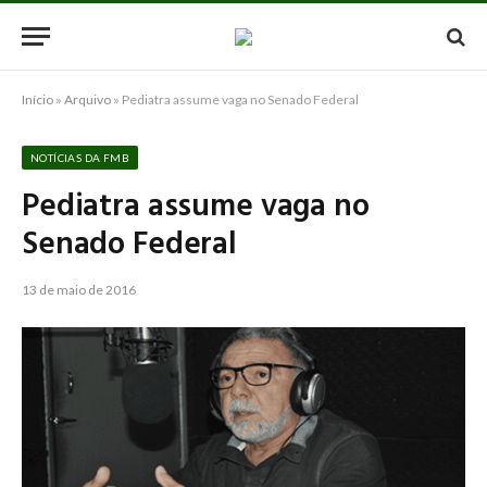
Início
»
Arquivo
»
Pediatra assume vaga no Senado Federal
NOTÍCIAS DA FMB
Pediatra assume vaga no
Senado Federal
13 de maio de 2016