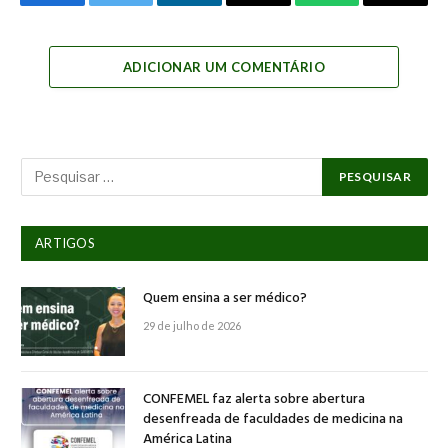
Facebook
Twitter
LinkedIn
Email
WhatsApp
Copy
Link
ADICIONAR UM COMENTÁRIO
ARTIGOS
Quem ensina a ser médico?
29 de julho de 2026
CONFEMEL faz alerta sobre abertura
desenfreada de faculdades de medicina na
América Latina