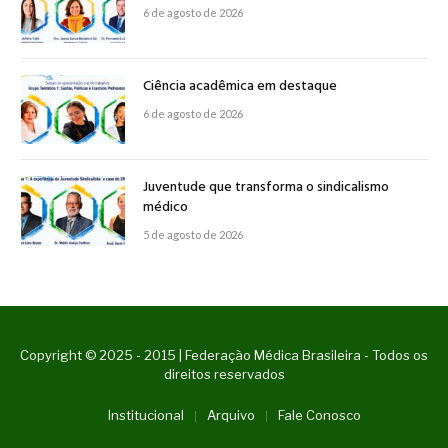
6 de agosto de 2026
Ciência acadêmica em destaque
6 de agosto de 2026
Juventude que transforma o sindicalismo
médico
5 de agosto de 2026
Copyright © 2025 - 2015 | Federação Médica Brasileira - Todos os
direitos reservados
Institucional
Arquivo
Fale Conosco