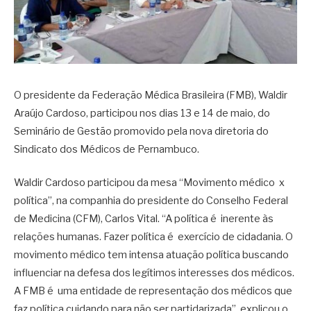
O presidente da Federação Médica Brasileira (FMB), Waldir
Araújo Cardoso, participou nos dias 13 e 14 de maio, do
Seminário de Gestão promovido pela nova diretoria do
Sindicato dos Médicos de Pernambuco.
Waldir Cardoso participou da mesa “Movimento médico x
política”, na companhia do presidente do Conselho Federal
de Medicina (CFM), Carlos Vital. “A política é inerente às
relações humanas. Fazer política é exercício de cidadania. O
movimento médico tem intensa atuação política buscando
influenciar na defesa dos legítimos interesses dos médicos.
A FMB é uma entidade de representação dos médicos que
faz política cuidando para não ser partidarizada”, explicou o