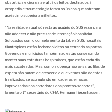
obstetrícia e cirurgia geral. Já os leitos destinados à
ortopedia e traumatologia foram os únicos que sofreram
acréscimo superior a mil leitos.
“Na realidade atual, só resta ao usuário do SUS rezar para
não adoecer e não precisar de internação hospitalar.
Sufocados com o congelamento da tabela SUS, hospitais
filantrópicos estão fechando leitos ou cerrando as portas.
Governos e municípios também não estão conseguindo
manter suas estruturas hospitalares, que estão cada dia
mais sucateadas. Mas, como a doença não avisa, as filas de
espera não param de crescer e o que vemos são doentes
fragilizados, se acumulando em cadeiras e macas
improvisadas nos corredores dos prontos-socorros”,
lamenta o 1º secretário do CFM, Hermann Tiesenhausen.