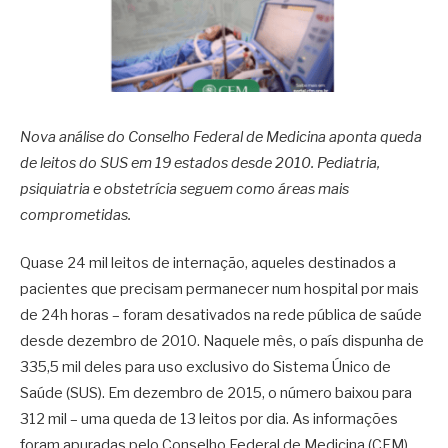
Nova análise do Conselho Federal de Medicina aponta queda
de leitos do SUS em 19 estados desde 2010. Pediatria,
psiquiatria e obstetrícia seguem como áreas mais
comprometidas.
Quase 24 mil leitos de internação, aqueles destinados a
pacientes que precisam permanecer num hospital por mais
de 24h horas – foram desativados na rede pública de saúde
desde dezembro de 2010. Naquele mês, o país dispunha de
335,5 mil deles para uso exclusivo do Sistema Único de
Saúde (SUS). Em dezembro de 2015, o número baixou para
312 mil – uma queda de 13 leitos por dia. As informações
foram apuradas pelo Conselho Federal de Medicina (CFM)