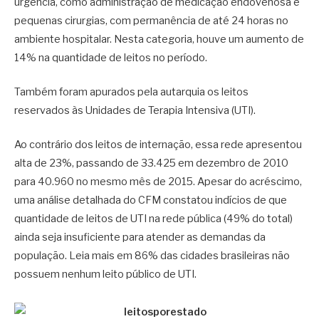
urgência, como administração de medicação endovenosa e
pequenas cirurgias, com permanência de até 24 horas no
ambiente hospitalar. Nesta categoria, houve um aumento de
14% na quantidade de leitos no período.
Também foram apurados pela autarquia os leitos
reservados às Unidades de Terapia Intensiva (UTI).
Ao contrário dos leitos de internação, essa rede apresentou
alta de 23%, passando de 33.425 em dezembro de 2010
para 40.960 no mesmo mês de 2015. Apesar do acréscimo,
uma análise detalhada do CFM constatou indícios de que
quantidade de leitos de UTI na rede pública (49% do total)
ainda seja insuficiente para atender as demandas da
população. Leia mais em 86% das cidades brasileiras não
possuem nenhum leito público de UTI.