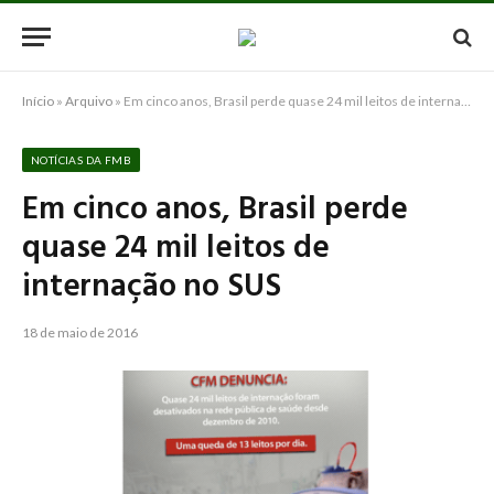
Início
»
Arquivo
»
Em cinco anos, Brasil perde quase 24 mil leitos de internação no SUS
NOTÍCIAS DA FMB
Em cinco anos, Brasil perde
quase 24 mil leitos de
internação no SUS
18 de maio de 2016