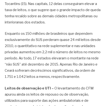
Tocantins (15). Nas capitais, 12 delas conseguiram elevar a
taxa de leitos, o que sugere que o grande impacto de queda
tenha recaído sobre as demais cidades metropolitanas ou
interioranas dos estados.
Enquanto os 150 milhões de brasileiros que dependem
exclusivamente do SUS perderam quase 24 mil leitos desde
2010, o quantitativo na rede suplementar e nas unidades
privadas aumentou em 2,2 mil o número de leitos no mesmo
período. Ao todo, 17 estados elevaram o montante na rede
“não SUS” até dezembro de 2015. Apenas Rio de Janeiro e
Ceará sofreram decréscimos significativos, da ordem de
1.751 e 1.042 leitos a menos, respectivamente.
Leitos de observação e UTI –
O levantamento do CFM
apurou ainda os leitos de repouso ou de observação,
utilizados para suporte das ações ambulatoriais e de