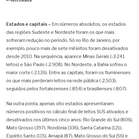
Estados e capitais –
Em números absolutos, os estados
das regiões Sudeste e Nordeste foram os que mais
sofreram redução no período. Só no Rio de Janeiro, por
exemplo, pouco mais de sete mil leitos foram desativados
desde 2010. Na sequência, aparece Minas Gerais (-3.241
leitos) e São Paulo (-2.908). No Nordeste, a Bahia sofreu o
maior corte (-2.126). Entre as capitais, foram os fluminenses
os que mais perderam leitos na rede pública (-2.503),
seguidos pelos fortalezenses (-854) e brasilienses (-807).
Na outra ponta, apenas oito estados apresentaram
números positivos no cálculo final de leitos SUS ativados e
desativados nos últimos cinco anos: Rio Grande do Sul (806),
Mato Grosso (397), Rondônia (336), Santa Catarina (121),
Espírito Santo (115), Amapá (87), Mato Grosso do Sul (56) e