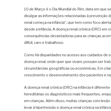
10 de Março é o Dia Mundial do Rim, data em que se
divulgar as informações relacionadas à prevenção 
renal começa na infância”, que tem como foco alertar 
desde a infância. A doença renal crônica (DRC) em c
consequências devastadoras para as crianças acom
difícil, caro e trabalhoso.
Como há disparidades no acesso aos cuidados de sa
doença renal, onde quer que vivam, possam ser tra
circunstâncias geográficas ou econômicas. Em cria
crescimento o desenvolvimento dos pacientes e repr
A doença renal crônica (DRC) na infância é diferent
hereditárias os diagnósticos mais frequentes, enq
em crianças. Além disso, muitas crianças com lesã
levar à hipertensão e doença renal crônica na infânci