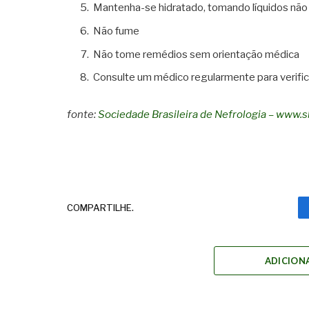
Mantenha-se hidratado, tomando líquidos não 
Não fume
Não tome remédios sem orientação médica
Consulte um médico regularmente para verifica
fonte:
Sociedade Brasileira de Nefrologia – www.s
COMPARTILHE.
ADICION