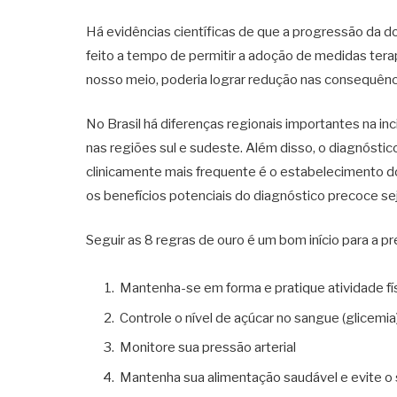
Há evidências científicas de que a progressão da d
feito a tempo de permitir a adoção de medidas ter
nosso meio, poderia lograr redução nas consequên
No Brasil há diferenças regionais importantes na i
nas regiões sul e sudeste. Além disso, o diagnóstic
clinicamente mais frequente é o estabelecimento d
os benefícios potenciais do diagnóstico precoce s
Seguir as 8 regras de ouro é um bom início para a 
Mantenha-se em forma e pratique atividade fí
Controle o nível de açúcar no sangue (glicemia
Monitore sua pressão arterial
Mantenha sua alimentação saudável e evite 