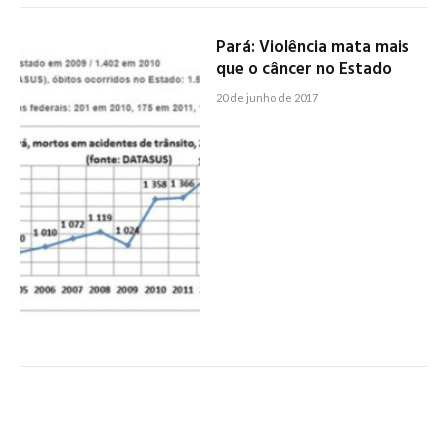
Pará: Violência mata mais
que o câncer no Estado
20 de junho de 2017
Brasil: Câncer só perde para
a violência como causa de