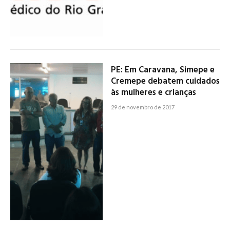
PE: Em Caravana, Simepe e
Cremepe debatem cuidados
às mulheres e crianças
29 de novembro de 2017