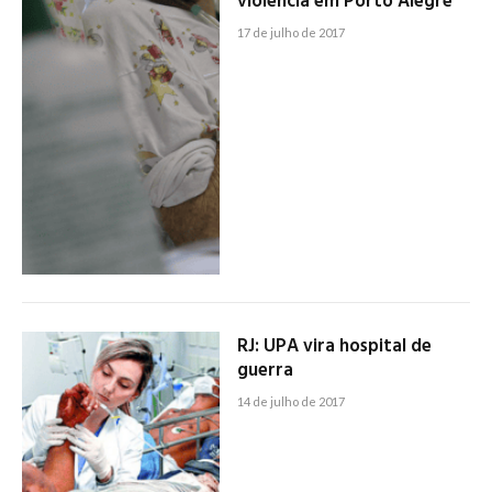
violência em Porto Alegre
17 de julho de 2017
RJ: UPA vira hospital de
guerra
14 de julho de 2017