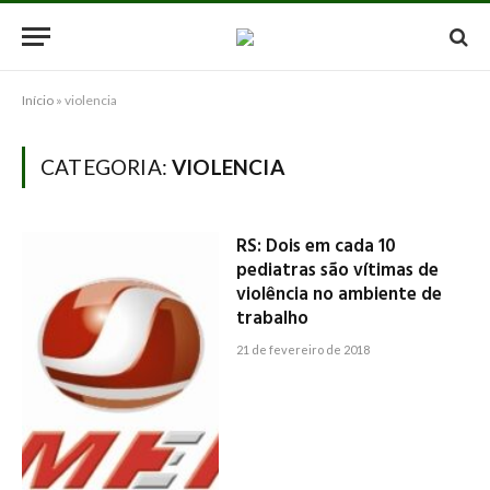
Início
»
violencia
CATEGORIA:
VIOLENCIA
RS: Dois em cada 10
pediatras são vítimas de
violência no ambiente de
trabalho
21 de fevereiro de 2018