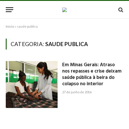
Início
»
saude publica
CATEGORIA:
SAUDE PUBLICA
Em Minas Gerais: Atraso
nos repasses e crise deixam
saúde pública à beira do
colapso no interior
27 de junho de 2016