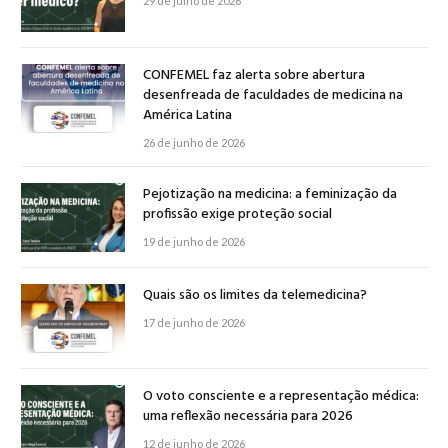
29 de julho de 2026
CONFEMEL faz alerta sobre abertura
desenfreada de faculdades de medicina na
América Latina
26 de junho de 2026
Pejotização na medicina: a feminização da
profissão exige proteção social
19 de junho de 2026
Quais são os limites da telemedicina?
17 de junho de 2026
O voto consciente e a representação médica:
uma reflexão necessária para 2026
12 de junho de 2026