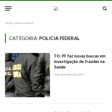
Início
»
policia federal
CATEGORIA:
POLICIA FEDERAL
TO: PF faz novas buscas em
investigação de fraudes na
Saúde
6 de dezembro de 2017