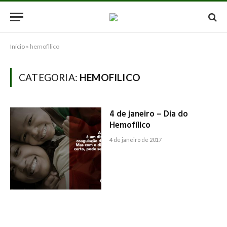
Início
»
hemofilico
CATEGORIA:
HEMOFILICO
4 de janeiro – Dia do
Hemofílico
4 de janeiro de 2017