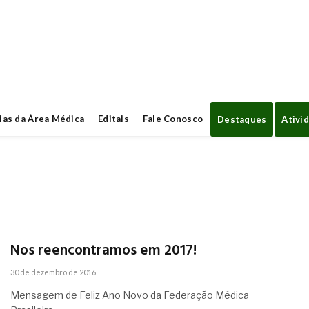
ias da Área Médica
Editais
Fale Conosco
Destaques
Ativi
Nos reencontramos em 2017!
30 de dezembro de 2016
Mensagem de Feliz Ano Novo da Federação Médica