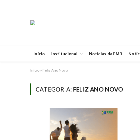
Início
Institucional
Notícias da FMB
Notíc
Início
»
Feliz Ano Novo
CATEGORIA:
FELIZ ANO NOVO