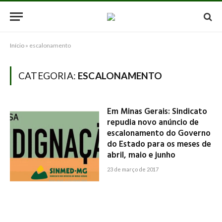
Início
»
escalonamento
CATEGORIA:
ESCALONAMENTO
Em Minas Gerais: Sindicato
repudia novo anúncio de
escalonamento do Governo
do Estado para os meses de
abril, maio e junho
23 de março de 2017