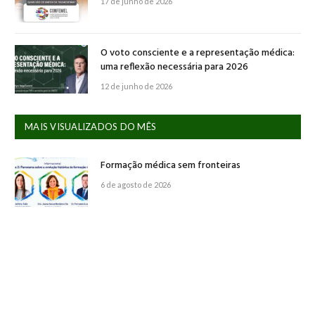
17 de junho de 2026
O voto consciente e a representação médica:
uma reflexão necessária para 2026
12 de junho de 2026
MAIS VISUALIZADOS DO MÊS
Formação médica sem fronteiras
6 de agosto de 2026
Ciência acadêmica em destaque
6 de agosto de 2026
Juventude que transforma o sindicalismo