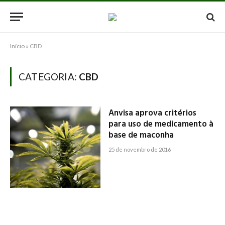
Início
»
CBD
CATEGORIA:
CBD
Anvisa aprova critérios
para uso de medicamento à
base de maconha
25 de novembro de 2016