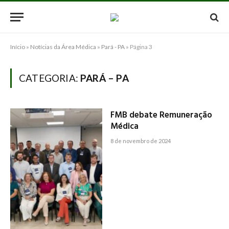
Início
»
Notícias da Área Médica
»
Pará - PA
»
Página 3
CATEGORIA:
PARÁ – PA
FMB debate Remuneração
Médica
8 de novembro de 2024