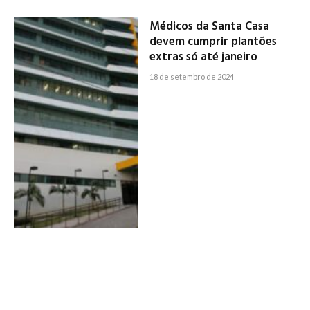
Médicos da Santa Casa
devem cumprir plantões
extras só até janeiro
18 de setembro de 2024
Médicos elegem chapa
“Valorização Médica”
12 de setembro de 2024