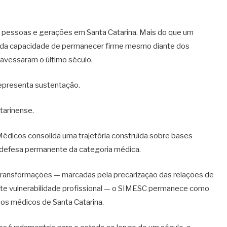
s, pessoas e gerações em Santa Catarina. Mais do que um
co da capacidade de permanecer firme mesmo diante dos
avessaram o último século.
epresenta sustentação.
tarinense.
Médicos consolida uma trajetória construída sobre bases
e defesa permanente da categoria médica.
ransformações — marcadas pela precarização das relações de
ente vulnerabilidade profissional — o SIMESC permanece como
dos médicos de Santa Catarina.