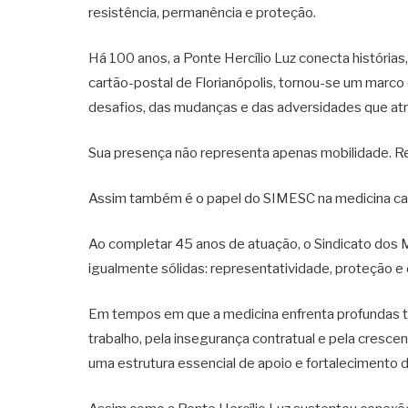
resistência, permanência e proteção.
Há 100 anos, a Ponte Hercílio Luz conecta história
cartão-postal de Florianópolis, tornou-se um mar
desafios, das mudanças e das adversidades que atr
Sua presença não representa apenas mobilidade. R
Assim também é o papel do SIMESC na medicina ca
Ao completar 45 anos de atuação, o Sindicato dos 
igualmente sólidas: representatividade, proteção 
Em tempos em que a medicina enfrenta profundas t
trabalho, pela insegurança contratual e pela cresc
uma estrutura essencial de apoio e fortalecimento 