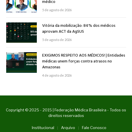
médico
5 de agosto de 2026
Vitória da mobilização: 84% dos médicos
aprovam ACT da AgSUS
5 de agosto de 2026
EXIGIMOS RESPEITO AOS MÉDICOS! | Entidades
médicas unem forças contra atrasos no
Amazonas
4 de agosto de 2026
Copyright © 2025 - 2015 | Federação Médica Brasileira - Todos os
direitos reservados
Institucional
Arquivo
Fale Conosco