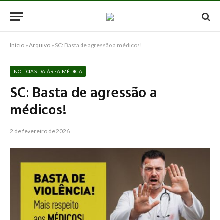
Início
»
Arquivo
»
SC: Basta de agressão a médicos!
NOTÍCIAS DA ÁREA MÉDICA
SC: Basta de agressão a
médicos!
2 de fevereiro de 2026