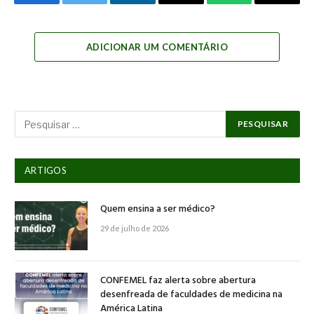
Facebook
Twitter
LinkedIn
Email
WhatsApp
Copy
Link
ADICIONAR UM COMENTÁRIO
ARTIGOS
Quem ensina a ser médico?
29 de julho de 2026
CONFEMEL faz alerta sobre abertura
desenfreada de faculdades de medicina na
América Latina