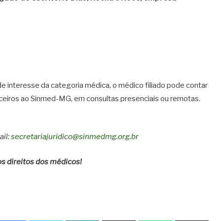
 interesse da categoria médica, o médico filiado pode contar
ceiros ao Sinmed-MG, em consultas presenciais ou remotas.
ail:
secretariajuridico@sinmedmg.org.br
s direitos dos médicos!