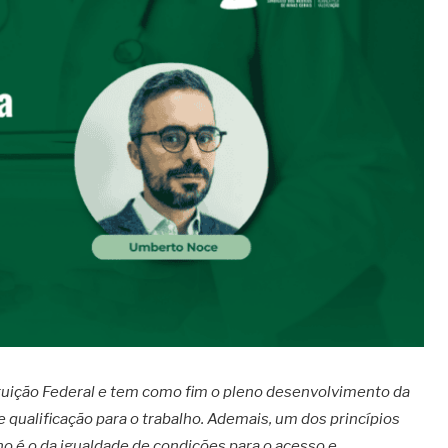
ituição Federal e tem como fim o pleno desenvolvimento da
e qualificação para o trabalho. Ademais, um dos princípios
ino é o da igualdade de condições para o acesso e