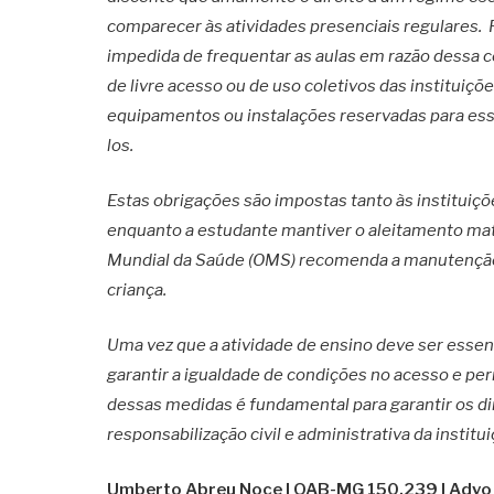
comparecer às atividades presenciais regulares. P
impedida de frequentar as aulas em razão dessa c
de livre acesso ou de uso coletivos das instituiç
equipamentos ou instalações reservadas para esse
los.
Estas obrigações são impostas tanto às instituiçõ
enquanto a estudante mantiver o aleitamento mate
Mundial da Saúde (OMS) recomenda a manutenção
criança.
Uma vez que a atividade de ensino deve ser esse
garantir a igualdade de condições no acesso e pe
dessas medidas é fundamental para garantir os di
responsabilização civil e administrativa da institu
Umberto Abreu Noce I OAB-MG 150.239 I Advog