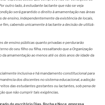
or outro lado, à estudante lactante que não se veja
ondição será garantido o direito à amamentação nas áreas
ões de ensino, independentemente da existência de locais,
 fim, cabendo unicamente à lactante a decisão de utilizá-
es de ensino públicas quanto privadas e perdurarão
rno do seu filho ou filha, ressaltando que a Organização
 da amamentação ao menos até os dois anos de idade da
ncialmente inclusiva e há mandamento constitucional para
rmanência dos discentes no sistema educacional, a adoção
reitos das estudantes gestantes ou lactantes, sob pena de
ição que não cumprir tais exigências.
ado do escritório Dias, Rocha e Noce, empresa