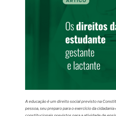
A educação é um direito social previsto na Const
pessoa, seu preparo para o exercício da cidadania 
constitucionais previstos para a atividade de ens