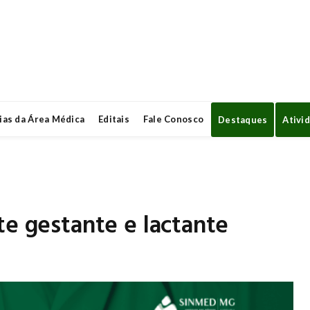
ias da Área Médica
Editais
Fale Conosco
Destaques
Ativi
te gestante e lactante