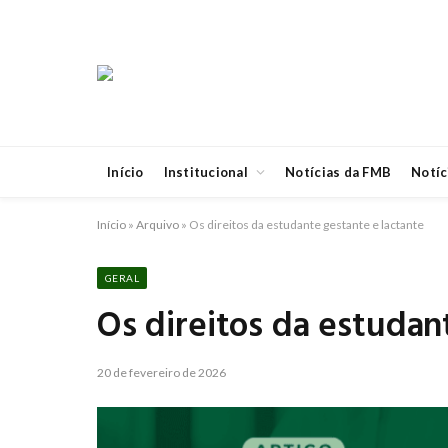
Início
Institucional
Notícias da FMB
Notíc
Início
»
Arquivo
»
Os direitos da estudante gestante e lactante
GERAL
Os direitos da estudan
20 de fevereiro de 2026