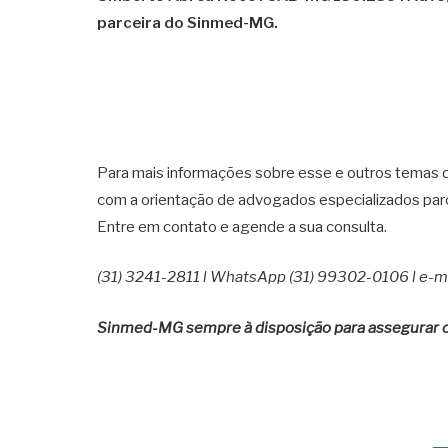
parceira do Sinmed-MG.
Para mais informações sobre esse e outros temas de
com a orientação de advogados especializados par
Entre em contato e agende a sua consulta.
(31) 3241-2811 l WhatsApp (31) 99302-0106 l e-m
Sinmed-MG sempre à disposição para assegurar o