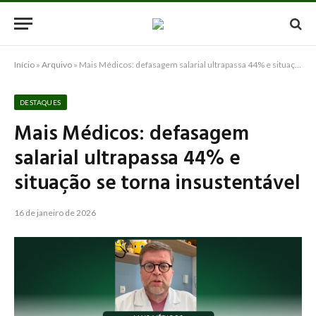
Início
»
Arquivo
»
Mais Médicos: defasagem salarial ultrapassa 44% e situação se torna insustentável
DESTAQUES
Mais Médicos: defasagem
salarial ultrapassa 44% e
situação se torna insustentável
16 de janeiro de 2026