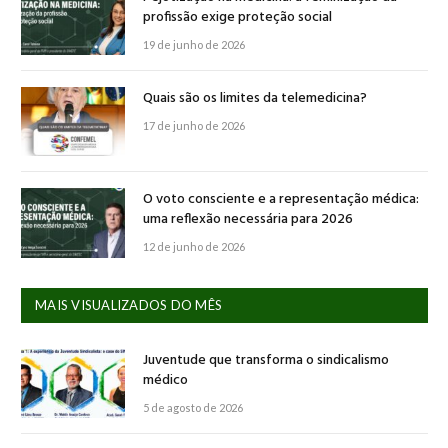
profissão exige proteção social
19 de junho de 2026
Quais são os limites da telemedicina?
17 de junho de 2026
O voto consciente e a representação médica:
uma reflexão necessária para 2026
12 de junho de 2026
MAIS VISUALIZADOS DO MÊS
Juventude que transforma o sindicalismo
médico
5 de agosto de 2026