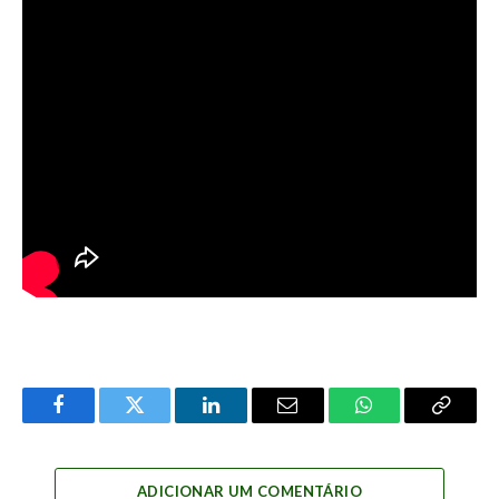
Facebook
Twitter
LinkedIn
Email
WhatsApp
Copy
Link
ADICIONAR UM COMENTÁRIO