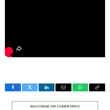
Facebook
Twitter
LinkedIn
Email
WhatsApp
Copy
Link
ADICIONAR UM COMENTÁRIO