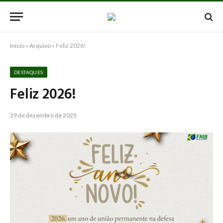
Início
»
Arquivo
»
Feliz 2026!
DESTAQUES
Feliz 2026!
29 de dezembro de 2025