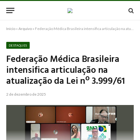
Início
»
Arquivo
»
Federação Médica Brasileira intensifica articulação na atualização da Lei nº 3.999/61
DESTAQUES
Federação Médica Brasileira
intensifica articulação na
atualização da Lei nº 3.999/61
2 de dezembro de 2025