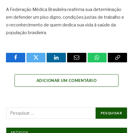
A Federação Médica Brasileira reafirma sua determinação
em defender um piso digno, condições justas de trabalho e
o reconhecimento de quem dedica sua vida à saúde da
população brasileira.
Facebook
Twitter
LinkedIn
Email
WhatsApp
Copy
Link
ADICIONAR UM COMENTÁRIO
ARTIGOS