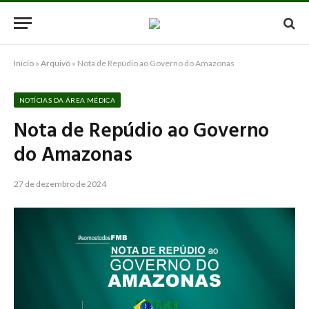
Início
»
Arquivo
»
Nota de Repúdio ao Governo do Amazonas
NOTÍCIAS DA ÁREA MÉDICA
Nota de Repúdio ao Governo
do Amazonas
27 de dezembro de 2024