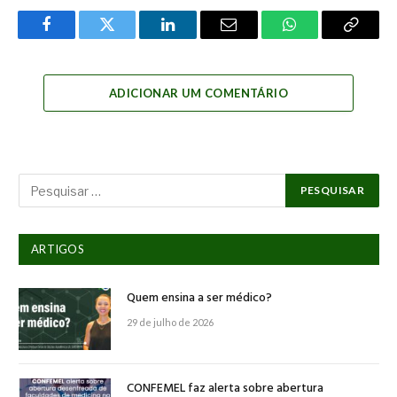
Facebook
Twitter
LinkedIn
Email
WhatsApp
Copy
Link
ADICIONAR UM COMENTÁRIO
ARTIGOS
Quem ensina a ser médico?
29 de julho de 2026
CONFEMEL faz alerta sobre abertura