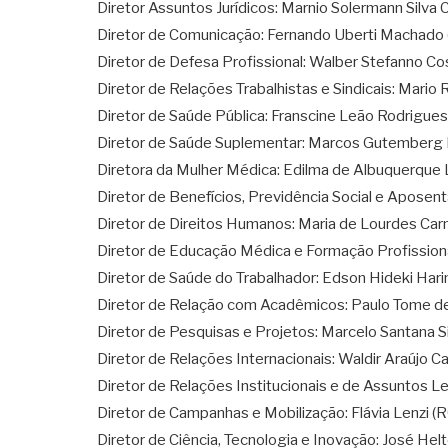
Diretor Assuntos Jurídicos: Marnio Solermann Silva 
Diretor de Comunicação: Fernando Uberti Machado 
Diretor de Defesa Profissional: Walber Stefanno Co
Diretor de Relações Trabalhistas e Sindicais: Mar
Diretor de Saúde Pública: Franscine Leão Rodrigues
Diretor de Saúde Suplementar: Marcos Gutemberg F
Diretora da Mulher Médica: Edilma de Albuquerque 
Diretor de Benefícios, Previdência Social e Apose
Diretor de Direitos Humanos: Maria de Lourdes Carn
Diretor de Educação Médica e Formação Profissional
Diretor de Saúde do Trabalhador: Edson Hideki Har
Diretor de Relação com Acadêmicos: Paulo Tome de
Diretor de Pesquisas e Projetos: Marcelo Santana Si
Diretor de Relações Internacionais: Waldir Araújo C
Diretor de Relações Institucionais e de Assuntos Le
Diretor de Campanhas e Mobilização: Flávia Lenzi (
Diretor de Ciência, Tecnologia e Inovação: José Helt