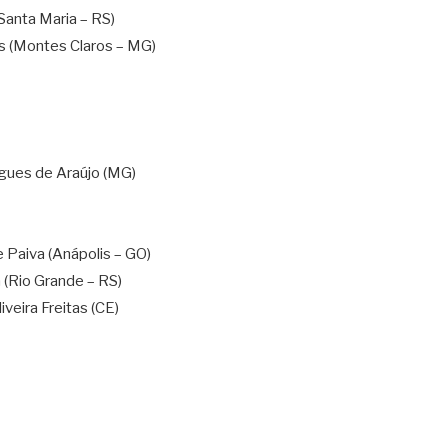
Santa Maria – RS)
is (Montes Claros – MG)
gues de Araújo (MG)
 Paiva (Anápolis – GO)
 (Rio Grande – RS)
veira Freitas (CE)