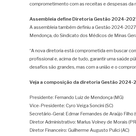
comprometimento com as receitas e despesas da n
Assembleia define Diretoria Gestão 2024-202
A assembleia também definiu a Gestão 2024-2027. 
Mendonça, do Sindicato dos Médicos de Minas Gerais
“A nova diretoria está comprometida em buscar co
profissional e, acima de tudo, garantir uma saúde p
desafios são grandes, mas com a união e o comprom
Veja a composição da diretoria Gestão 2024-
Presidente: Fernando Luiz de Mendonça (MG)
Vice-Presidente: Cyro Veiga Soncini (SC)
Secretário-Geral: Edmar Fernandes de Araújo Filho 
Diretor Administrativo: Marlus Volney de Morais (PR
Diretor Financeiro: Guilherme Augusto Pulici (AC)