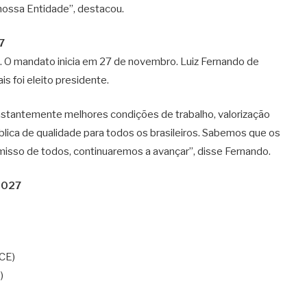
ossa Entidade”, destacou.
7
O mandato inicia em 27 de novembro. Luiz Fernando de
 foi eleito presidente.
nstantemente melhores condições de trabalho, valorização
ública de qualidade para todos os brasileiros. Sabemos que os
isso de todos, continuaremos a avançar”, disse Fernando.
2027
(CE)
)