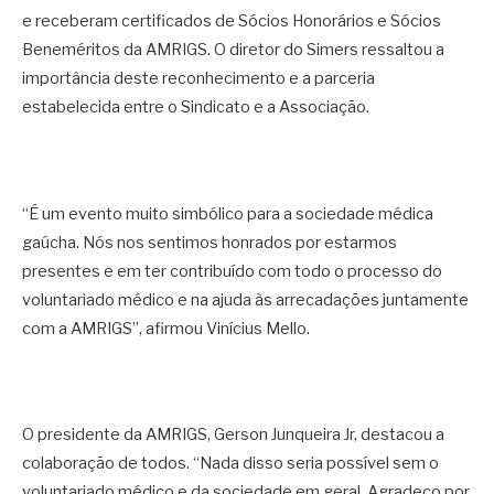
e receberam certificados de Sócios Honorários e Sócios
Beneméritos da AMRIGS. O diretor do Simers ressaltou a
importância deste reconhecimento e a parceria
estabelecida entre o Sindicato e a Associação.
“É um evento muito simbólico para a sociedade médica
gaúcha. Nós nos sentimos honrados por estarmos
presentes e em ter contribuído com todo o processo do
voluntariado médico e na ajuda às arrecadações juntamente
com a AMRIGS”, afirmou Vinícius Mello.
O presidente da AMRIGS, Gerson Junqueira Jr, destacou a
colaboração de todos. “Nada disso seria possível sem o
voluntariado médico e da sociedade em geral. Agradeço por