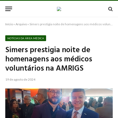
Início
»
Arquivo
»
Simers prestigia noite de homenagens aos médicos voluntários na AMRIGS
NOTÍCIAS DA ÁREA MÉDICA
Simers prestigia noite de
homenagens aos médicos
voluntários na AMRIGS
19 de agosto de 2024