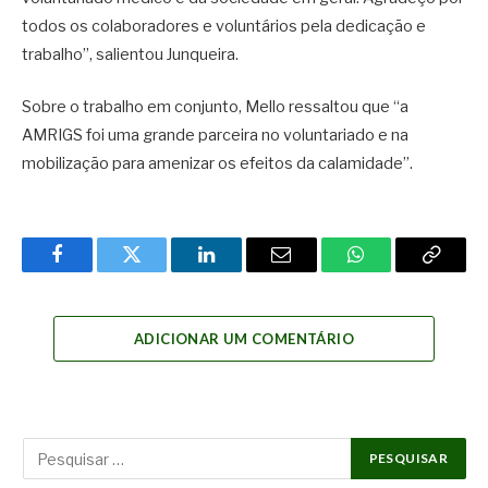
todos os colaboradores e voluntários pela dedicação e
trabalho”, salientou Junqueira.
Sobre o trabalho em conjunto, Mello ressaltou que “a
AMRIGS foi uma grande parceira no voluntariado e na
mobilização para amenizar os efeitos da calamidade”.
Facebook
Twitter
LinkedIn
Email
WhatsApp
Copy
Link
ADICIONAR UM COMENTÁRIO