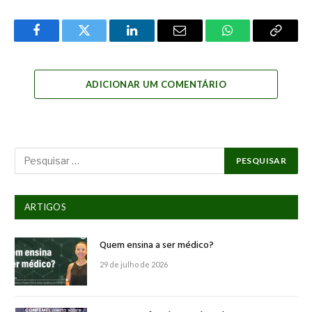
Facebook
Twitter
LinkedIn
Email
WhatsApp
Copy
Link
ADICIONAR UM COMENTÁRIO
ARTIGOS
Quem ensina a ser médico?
29 de julho de 2026