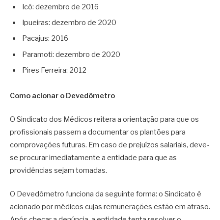
Icó: dezembro de 2016
Ipueiras: dezembro de 2020
Pacajus: 2016
Paramoti: dezembro de 2020
Pires Ferreira: 2012
Como acionar o Devedômetro
O Sindicato dos Médicos reitera a orientação para que os
profissionais passem a documentar os plantões para
comprovações futuras. Em caso de prejuízos salariais, deve-
se procurar imediatamente a entidade para que as
providências sejam tomadas.
O Devedômetro funciona da seguinte forma: o Sindicato é
acionado por médicos cujas remunerações estão em atraso.
Após checar a denúncia, a entidade tenta resolver o