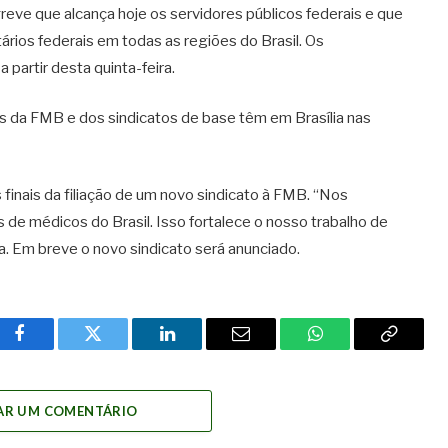
reve que alcança hoje os servidores públicos federais e que
ários federais em todas as regiões do Brasil. Os
partir desta quinta-feira.
s da FMB e dos sindicatos de base têm em Brasília nas
finais da filiação de um novo sindicato à FMB. “Nos
de médicos do Brasil. Isso fortalece o nosso trabalho de
. Em breve o novo sindicato será anunciado.
Facebook
Twitter
LinkedIn
Email
WhatsApp
Copy
Link
AR UM COMENTÁRIO