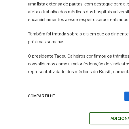
uma lista extensa de pautas, com destaque para a g
afeta o trabalho dos médicos dos hospitais universit
encaminhamentos a esse respeito serão realizados a 
Também foi tratada sobre o dia em que os dirigente
próximas semanas.
O presidente Tadeu Calheiros confirmou os trâmites 
consolidamos como a maior federação de sindicatos 
representatividade dos médicos do Brasil”, comenta
COMPARTILHE.
ADICION