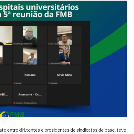
e entre dirigentes e presidentes de sindicatos de base, teve