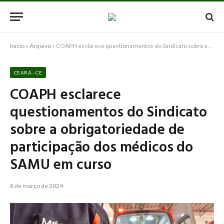
Início
»
Arquivo
»
COAPH esclarece questionamentos do Sindicato sobre a obrigatoriedade de participação dos médicos do SAMU em curso
CEARÁ - CE
COAPH esclarece
questionamentos do Sindicato
sobre a obrigatoriedade de
participação dos médicos do
SAMU em curso
8 de março de 2024