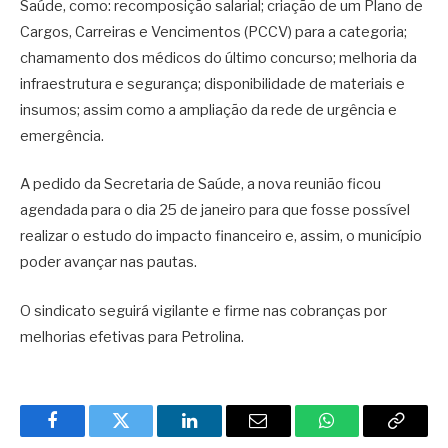
Saúde, como: recomposição salarial; criação de um Plano de
Cargos, Carreiras e Vencimentos (PCCV) para a categoria;
chamamento dos médicos do último concurso; melhoria da
infraestrutura e segurança; disponibilidade de materiais e
insumos; assim como a ampliação da rede de urgência e
emergência.
A pedido da Secretaria de Saúde, a nova reunião ficou
agendada para o dia 25 de janeiro para que fosse possível
realizar o estudo do impacto financeiro e, assim, o município
poder avançar nas pautas.
O sindicato seguirá vigilante e firme nas cobranças por
melhorias efetivas para Petrolina.
Facebook
Twitter
LinkedIn
Email
WhatsApp
Copy