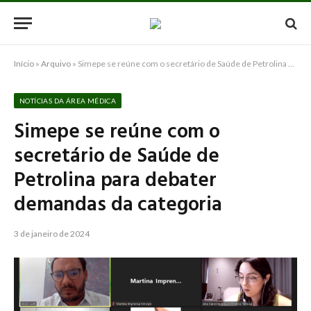
Início
»
Arquivo
»
Simepe se reúne com o secretário de Saúde de Petrolina para debater demandas da categoria
NOTÍCIAS DA ÁREA MÉDICA
Simepe se reúne com o
secretário de Saúde de
Petrolina para debater
demandas da categoria
3 de janeiro de 2024